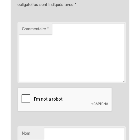
obligatoires sont indiqués avec
*
Commentaire
*
Nom