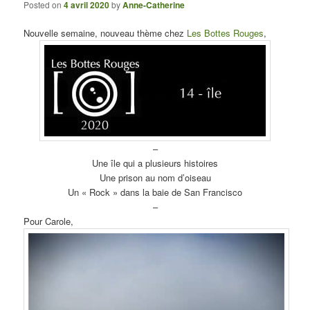
Posted on
4 avril 2020
by
Anne-Catherine
Nouvelle semaine, nouveau thème chez
Les Bottes Rouges
,
–
Une île qui a plusieurs histoires
Une prison au nom d’oiseau
Un « Rock » dans la baie de San Francisco
–
Pour Carole,