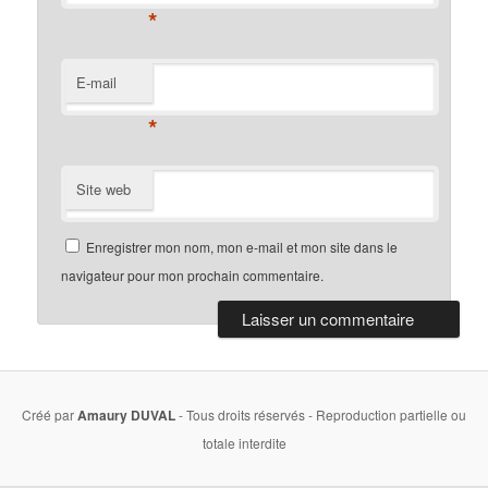
*
E-mail
*
Site web
Enregistrer mon nom, mon e-mail et mon site dans le
navigateur pour mon prochain commentaire.
Créé par
Amaury DUVAL
- Tous droits réservés - Reproduction partielle ou
totale interdite