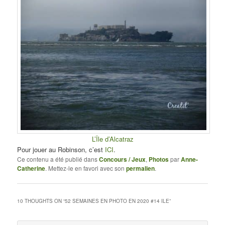
L’Île d’Alcatraz
Pour jouer au Robinson, c’est
ICI
.
Ce contenu a été publié dans
Concours / Jeux
,
Photos
par
Anne-
Catherine
. Mettez-le en favori avec son
permalien
.
10 THOUGHTS ON “
52 SEMAINES EN PHOTO EN 2020 #14 ILE
”