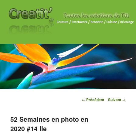
Navigation des articles
←
Précédent
Suivant
→
52 Semaines en photo en
2020 #14 Ile