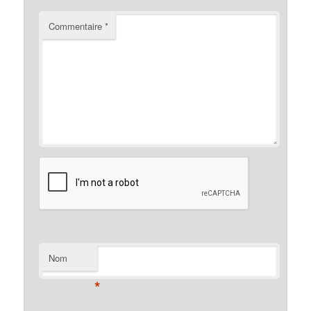
Commentaire
*
Nom
*