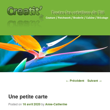
Navigation des articles
←
Précédent
Suivant
→
Une petite carte
Posted on
16 avril 2020
by
Anne-Catherine