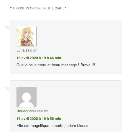
7 THOUGHTS ON “
UNE PETITE CARTE
”
Luna
said on
16 avril 2020 à 19 h 46 min
Quelle belle carte et beau message ! Bravo !!!
Roudoudou
said on
16 avril 2020 à 19 h 56 min
Elle est magnifique ta carte j adore bisous