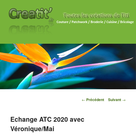
Navigation des articles
←
Précédent
Suivant
→
Echange ATC 2020 avec
Véronique/Mai