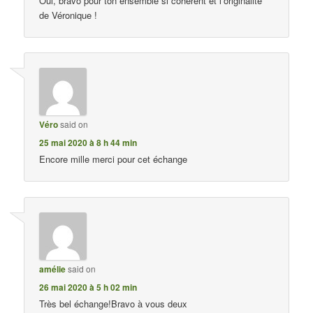
Oui, bravo pour ton ensemble si cohérent et l’originalité
de Véronique !
Véro
said on
25 mai 2020 à 8 h 44 min
Encore mille merci pour cet échange
amélie
said on
26 mai 2020 à 5 h 02 min
Très bel échange!Bravo à vous deux