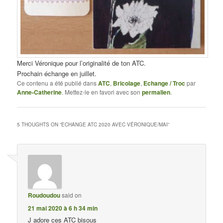
Merci Véronique pour l’originalité de ton ATC.
Prochain échange en juillet.
Ce contenu a été publié dans
ATC
,
Bricolage
,
Echange / Troc
par
Anne-Catherine
. Mettez-le en favori avec son
permalien
.
5 THOUGHTS ON “
ECHANGE ATC 2020 AVEC VÉRONIQUE/MAI
”
Roudoudou
said on
21 mai 2020 à 6 h 34 min
J adore ces ATC bisous