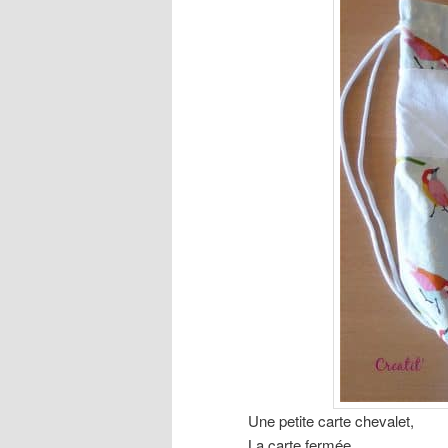
Une petite carte chevalet,
La carte fermée