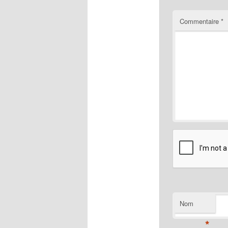
Commentaire
*
Nom
*