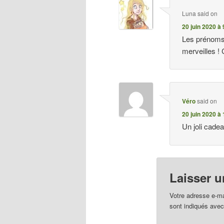
Luna
said on
20 juin 2020 à 
Les prénoms 
merveilles !
Véro
said on
20 juin 2020 à
Un joli cade
Laisser 
Votre adresse e-ma
sont indiqués ave