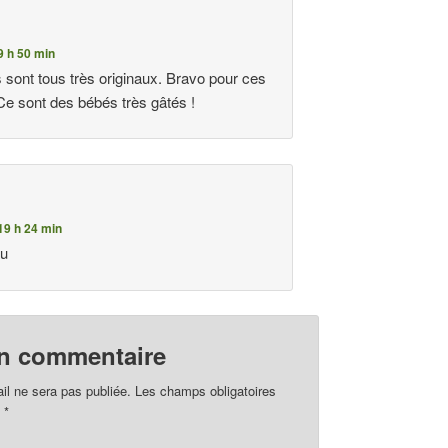
9 h 50 min
sont tous très originaux. Bravo pour ces
 Ce sont des bébés très gâtés !
 19 h 24 min
au
un commentaire
il ne sera pas publiée.
Les champs obligatoires
c
*