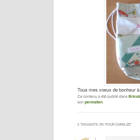
Tous mes voeux de bonheur à Ch
Ce contenu a été publié dans
Bricol
son
permalien
.
2 THOUGHTS ON “
POUR CHARLIZE
”