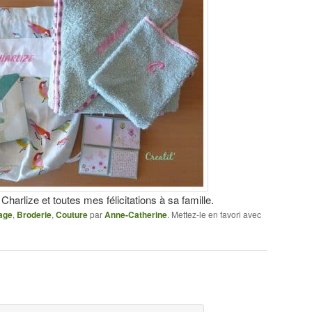
arlize et toutes mes félicitations à sa famille.
age
,
Broderie
,
Couture
par
Anne-Catherine
. Mettez-le en favori avec