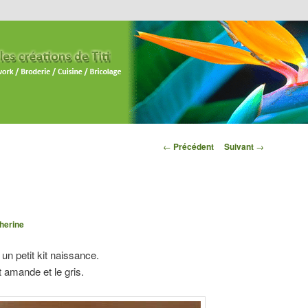
Navigation des
←
Précédent
Suivant
→
articles
herine
, un petit kit naissance.
 amande et le gris.