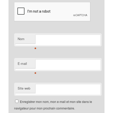
Nom
*
E-mail
*
Site web
Enregistrer mon nom, mon e-mail et mon site dans le
navigateur pour mon prochain commentaire.