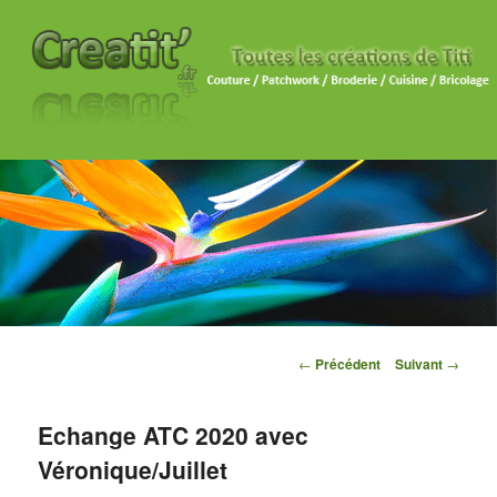
Navigation des articles
←
Précédent
Suivant
→
Echange ATC 2020 avec
Véronique/Juillet