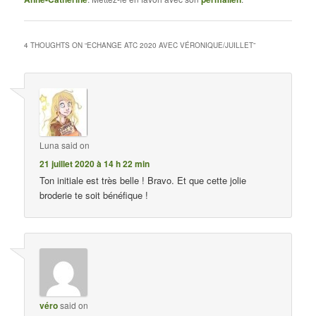
4 THOUGHTS ON “
ECHANGE ATC 2020 AVEC VÉRONIQUE/JUILLET
”
Luna
said on
21 juillet 2020 à 14 h 22 min
Ton initiale est très belle ! Bravo. Et que cette jolie
broderie te soit bénéfique !
véro
said on