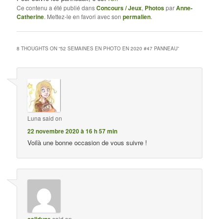
Ce contenu a été publié dans
Concours / Jeux
,
Photos
par
Anne-
Catherine
. Mettez-le en favori avec son
permalien
.
8 THOUGHTS ON “
52 SEMAINES EN PHOTO EN 2020 #47 PANNEAU
”
Luna
said on
22 novembre 2020 à 16 h 57 min
Voilà une bonne occasion de vous suivre !
calidune
said on