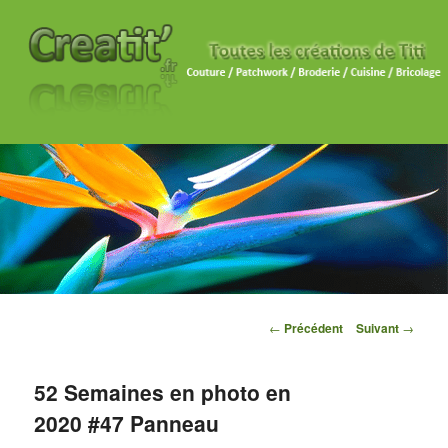
Navigation des articles
←
Précédent
Suivant
→
52 Semaines en photo en
2020 #47 Panneau