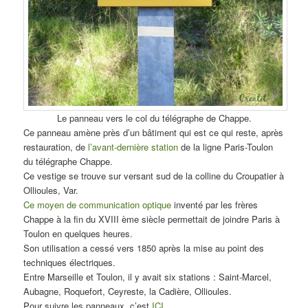
Le panneau vers le col du télégraphe de Chappe.
Ce panneau amène près d’un bâtiment qui est ce qui reste, après
restauration, de
l’avant-dernière station
de la ligne Paris-Toulon
du télégraphe Chappe.
Ce vestige se trouve sur versant sud de la colline du Croupatier à
Ollioules, Var.
Ce moyen de communication optique
inventé par les frères
Chappe à la fin du XVIII ème siècle permettait de joindre Paris à
Toulon en quelques heures.
Son utilisation a cessé vers 1850 après la mise au point des
techniques électriques.
Entre Marseille et Toulon, il y avait six stations : Saint-Marcel,
Aubagne, Roquefort, Ceyreste, la Cadière, Ollioules.
Pour suivre les panneaux, c’est
ICI
.