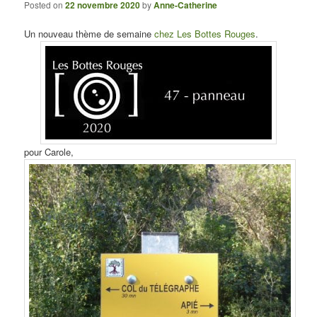
Posted on
22 novembre 2020
by
Anne-Catherine
Un nouveau thème de semaine
chez Les Bottes Rouges
.
pour Carole,