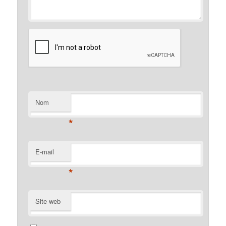
Nom
*
E-mail
*
Site web