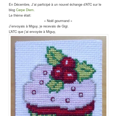
En Décembre, J’ai participé à un nouvel échange d’ATC sur le
blog
Carpe Diem
.
Le thème était:
« Noël gourmand »
J’envoyais à Miguy, je recevais de Gigi.
L’ATC que j’ai envoyée à Miguy,