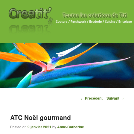
Navigation des articles
←
Précédent
Suivant
→
ATC Noël gourmand
Posted on
9 janvier 2021
by
Anne-Catherine