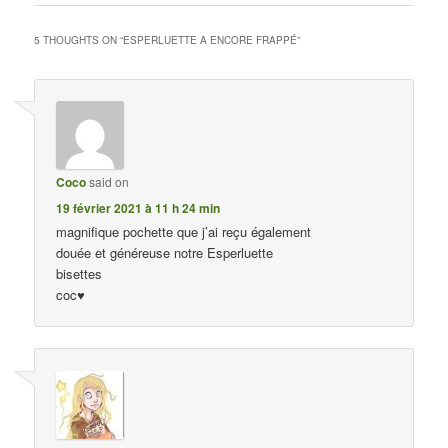
5 THOUGHTS ON “
ESPERLUETTE A ENCORE FRAPPÉ
”
Coco
said on
19 février 2021 à 11 h 24 min
magnifique pochette que j’ai reçu également
douée et généreuse notre Esperluette
bisettes
coc♥