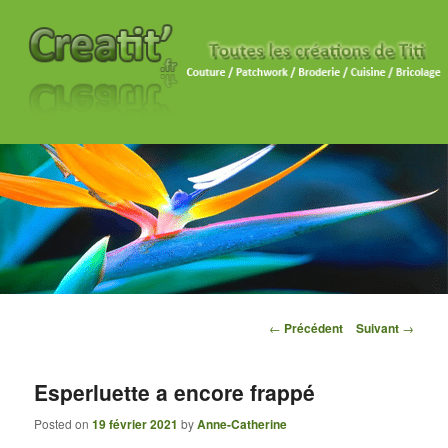
Navigation des articles
←
Précédent
Suivant
→
Esperluette a encore frappé
Posted on
19 février 2021
by
Anne-Catherine