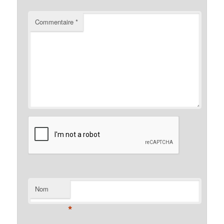
Commentaire
*
Nom
*