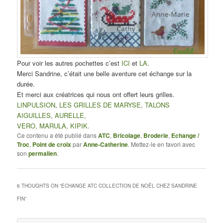
Pour voir les autres pochettes c’est
ICI
et
LA
.
Merci Sandrine, c’était une belle aventure cet échange sur la
durée.
Et merci aux créatrices qui nous ont offert leurs grilles.
LINPULSION
,
LES GRILLES DE MARYSE,
TALONS
AIGUILLES,
AURELLE,
VERO,
MARULA,
KIPIK.
Ce contenu a été publié dans
ATC
,
Bricolage
,
Broderie
,
Echange /
Troc
,
Point de croix
par
Anne-Catherine
. Mettez-le en favori avec
son
permalien
.
6 THOUGHTS ON “
ECHANGE ATC COLLECTION DE NOËL CHEZ SANDRINE
FIN
”