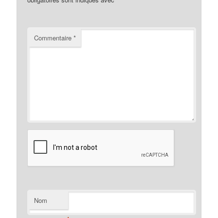
Commentaire
*
Nom