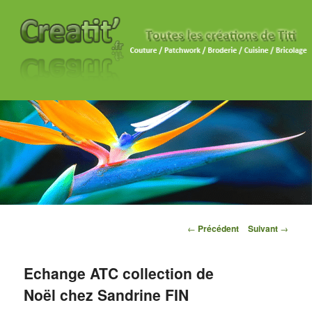
Navigation des articles
←
Précédent
Suivant
→
Echange ATC collection de
Noël chez Sandrine FIN