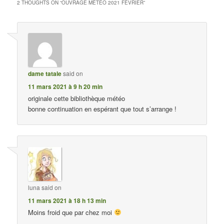
2 THOUGHTS ON “
OUVRAGE MÉTÉO 2021 FÉVRIER
”
dame tatale
said on
11 mars 2021 à 9 h 20 min
originale cette bibliothèque météo
bonne continuation en espérant que tout s’arrange !
luna
said on
11 mars 2021 à 18 h 13 min
Moins froid que par chez moi