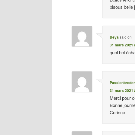
bisous belle
Beya
said on
31 mars 2021 à
quel bel éch
Passionbroder
31 mars 2021 à
Merci pour c
Bonne journé
Corinne