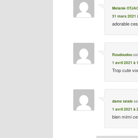
Melanie OTJ
31 mars 2021 
adorable ces
Roudoudou
sa
1 avril 2021 à 
Trop cute vo
dame tatale
sa
1 avril 2021 à 
bien mimi ce