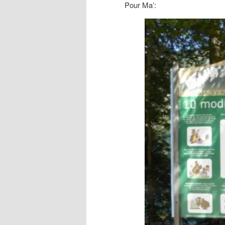
Pour Ma’: