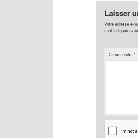
Laisser 
Votre adresse e-ma
sont indiqués ave
Commentaire
*