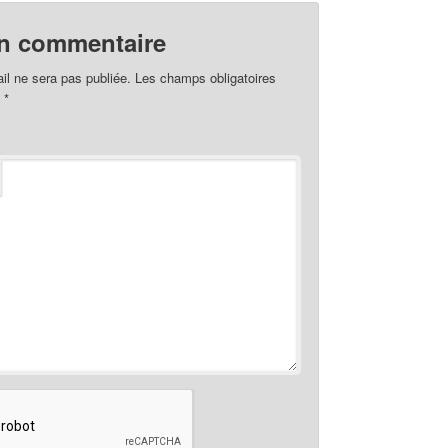
un commentaire
il ne sera pas publiée.
Les champs obligatoires
c
*