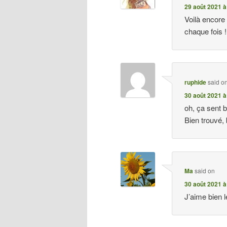
29 août 2021 à
Voilà encore 
chaque fois !
ruphide
said o
30 août 2021 à
oh, ça sent b
Bien trouvé,
Ma
said on
30 août 2021 à
J’aime bien