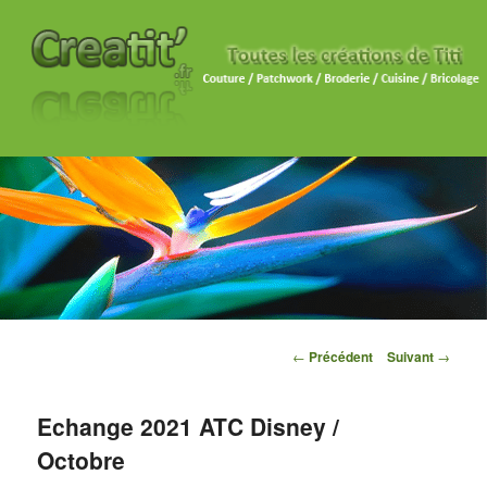
Navigation des articles
←
Précédent
Suivant
→
Echange 2021 ATC Disney /
Octobre