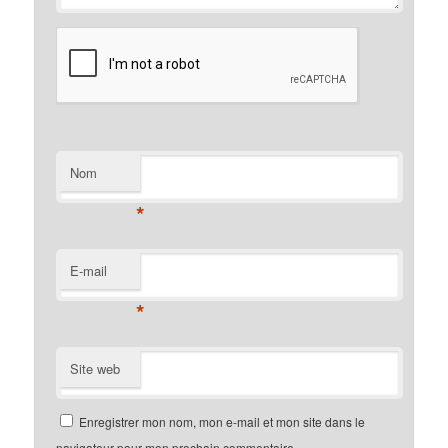
Nom
*
E-mail
*
Site web
Enregistrer mon nom, mon e-mail et mon site dans le
navigateur pour mon prochain commentaire.