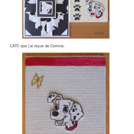
L’ATC que j’ai reçue de Corinne,