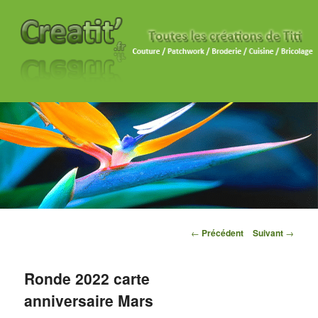
Navigation des articles
←
Précédent
Suivant
→
Ronde 2022 carte
anniversaire Mars