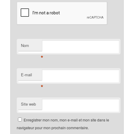
Nom
*
E-mail
*
Site web
Enregistrer mon nom, mon e-mail et mon site dans le
navigateur pour mon prochain commentaire.