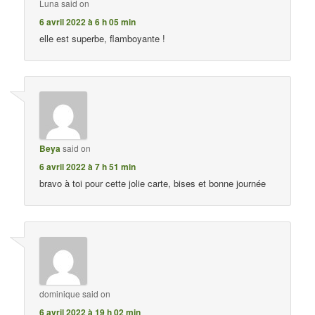
Luna
said on
6 avril 2022 à 6 h 05 min
elle est superbe, flamboyante !
Beya
said on
6 avril 2022 à 7 h 51 min
bravo à toi pour cette jolie carte, bises et bonne journée
dominique
said on
6 avril 2022 à 19 h 02 min