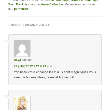
Troc
,
Point de croix
par
Anne-Catherine
. Mettez-le en favori avec
son
permalien
.
4 THOUGHTS ON “
ATC 14 JUILLET
”
Beya
said on
22 juillet 2022 à 21 h 49 min
trop beau votre échange les 2 ATC sont magnifiques vous
avez de bonnes idées; bises et bonne nuit