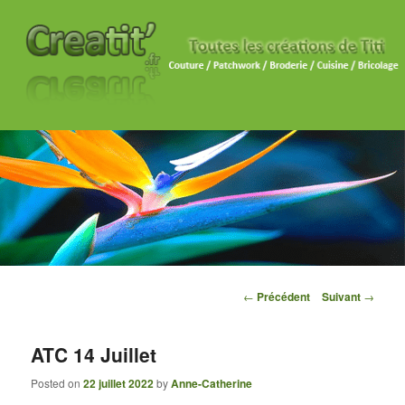
Navigation des articles
←
Précédent
Suivant
→
ATC 14 Juillet
Posted on
22 juillet 2022
by
Anne-Catherine