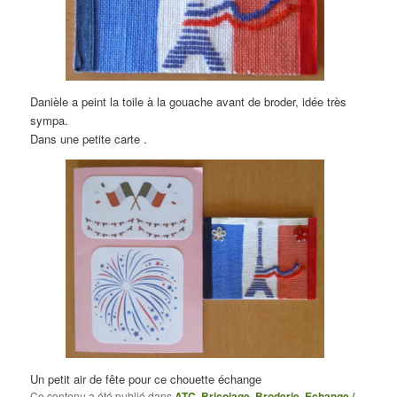
Danièle a peint la toile à la gouache avant de broder, idée très
sympa.
Dans une petite carte .
Un petit air de fête pour ce chouette échange
Ce contenu a été publié dans
ATC
,
Bricolage
,
Broderie
,
Echange /