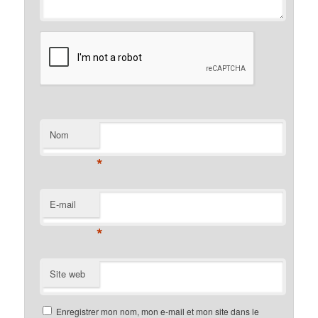
Nom
*
E-mail
*
Site web
Enregistrer mon nom, mon e-mail et mon site dans le