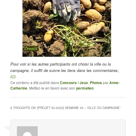
Pour voir si les autres participants ont choisi la ville ou la
campagne, il suffit de suivre les liens dans les commentaires,
ICI.
Ce contenu a été publié dans
Concours / Jeux
,
Photos
par
Anne-
Catherine
. Mettez-le en favori avec son
permalien
.
6 THOUGHTS ON “
[PROJET 52-2022] SEMAINE 30 – VILLE OU CAMPAGNE
”