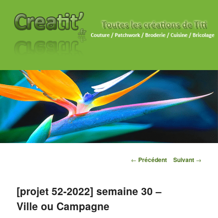
Navigation des articles
←
Précédent
Suivant
→
[projet 52-2022] semaine 30 –
Ville ou Campagne