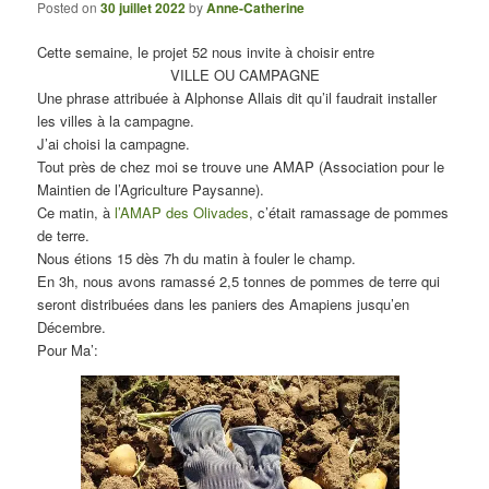
Posted on
30 juillet 2022
by
Anne-Catherine
Cette semaine, le projet 52 nous invite à choisir entre
VILLE OU CAMPAGNE
Une phrase attribuée à Alphonse Allais dit qu’il faudrait installer
les villes à la campagne.
J’ai choisi la campagne.
Tout près de chez moi se trouve une AMAP (Association pour le
Maintien de l’Agriculture Paysanne).
Ce matin, à
l’AMAP des Olivades
, c’était ramassage de pommes
de terre.
Nous étions 15 dès 7h du matin à fouler le champ.
En 3h, nous avons ramassé 2,5 tonnes de pommes de terre qui
seront distribuées dans les paniers des Amapiens jusqu’en
Décembre.
Pour Ma’: