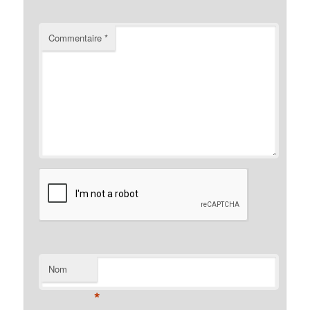
Commentaire
*
Nom
*