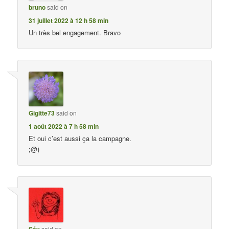
bruno
said on
31 juillet 2022 à 12 h 58 min
Un très bel engagement. Bravo
Gigitte73
said on
1 août 2022 à 7 h 58 min
Et oui c’est aussi ça la campagne.
;@)
Sév
said on