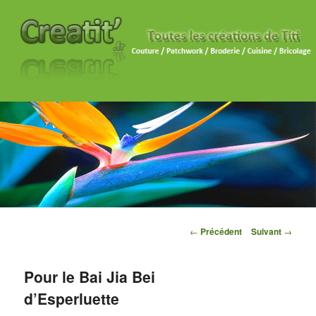
Navigation des articles
←
Précédent
Suivant
→
Pour le Bai Jia Bei
d’Esperluette