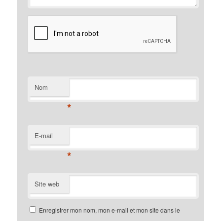
Nom
*
E-mail
*
Site web
Enregistrer mon nom, mon e-mail et mon site dans le