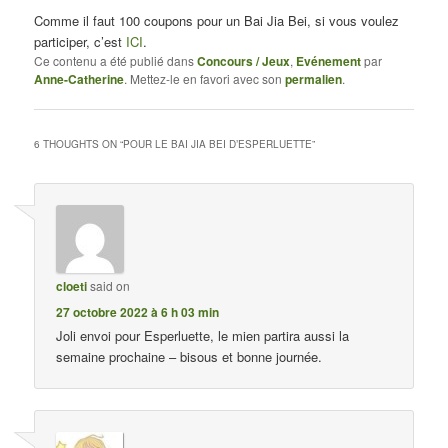
Comme il faut 100 coupons pour un Bai Jia Bei, si vous voulez
participer, c’est
ICI
.
Ce contenu a été publié dans
Concours / Jeux
,
Evénement
par
Anne-Catherine
. Mettez-le en favori avec son
permalien
.
6 THOUGHTS ON “
POUR LE BAI JIA BEI D’ESPERLUETTE
”
cloeti
said on
27 octobre 2022 à 6 h 03 min
Joli envoi pour Esperluette, le mien partira aussi la
semaine prochaine – bisous et bonne journée.