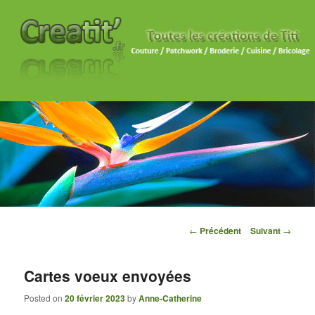
Navigation des articles
←
Précédent
Suivant
→
Cartes voeux envoyées
Posted on
20 février 2023
by
Anne-Catherine