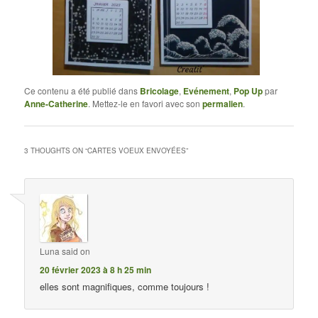
Ce contenu a été publié dans
Bricolage
,
Evénement
,
Pop Up
par
Anne-Catherine
. Mettez-le en favori avec son
permalien
.
3 THOUGHTS ON “
CARTES VOEUX ENVOYÉES
”
Luna
said on
20 février 2023 à 8 h 25 min
elles sont magnifiques, comme toujours !