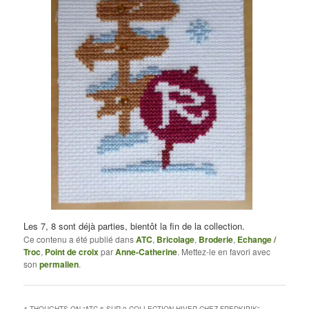
Les 7, 8 sont déjà parties, bientôt la fin de la collection.
Ce contenu a été publié dans
ATC
,
Bricolage
,
Broderie
,
Echange /
Troc
,
Point de croix
par
Anne-Catherine
. Mettez-le en favori avec
son
permalien
.