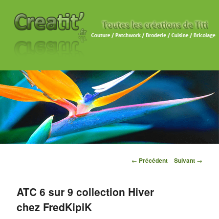
Navigation des articles
←
Précédent
Suivant
→
ATC 6 sur 9 collection Hiver
chez FredKipiK