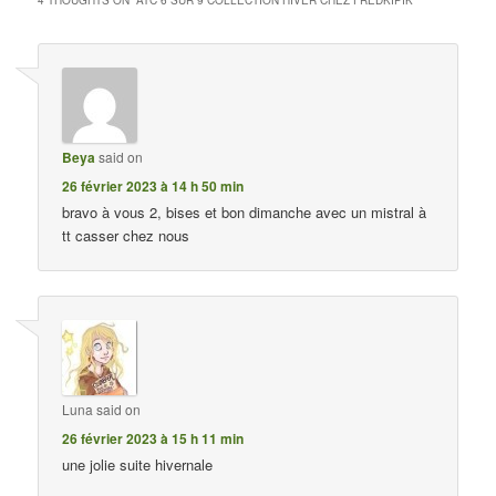
4 THOUGHTS ON “
ATC 6 SUR 9 COLLECTION HIVER CHEZ FREDKIPIK
”
Beya
said on
26 février 2023 à 14 h 50 min
bravo à vous 2, bises et bon dimanche avec un mistral à
tt casser chez nous
Luna
said on
26 février 2023 à 15 h 11 min
une jolie suite hivernale