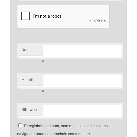
Nom
*
E-mail
*
Site web
Enregistrer mon nom, mon e-mail et mon site dans le
navigateur pour mon prochain commentaire.