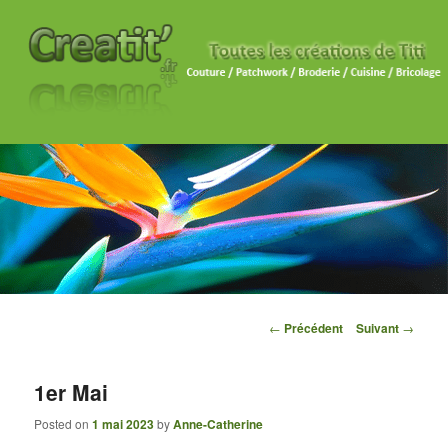
Navigation des articles
←
Précédent
Suivant
→
1er Mai
Posted on
1 mai 2023
by
Anne-Catherine