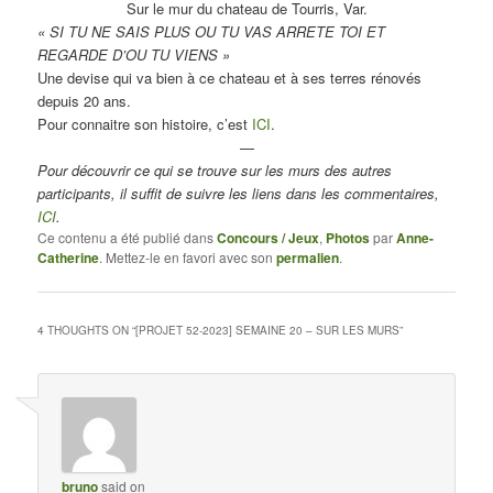
Sur le mur du chateau de Tourris, Var.
« SI TU NE SAIS PLUS OU TU VAS ARRETE TOI ET
REGARDE D’OU TU VIENS »
Une devise qui va bien à ce chateau et à ses terres rénovés
depuis 20 ans.
Pour connaitre son histoire, c’est
ICI
.
—
Pour découvrir ce qui se trouve sur les murs des autres
participants, il suffit de suivre les liens dans les commentaires,
ICI
.
Ce contenu a été publié dans
Concours / Jeux
,
Photos
par
Anne-
Catherine
. Mettez-le en favori avec son
permalien
.
4 THOUGHTS ON “
[PROJET 52-2023] SEMAINE 20 – SUR LES MURS
”
bruno
said on