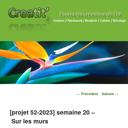
Navigation des articles
←
Précédent
Suivant
→
[projet 52-2023] semaine 20 –
Sur les murs