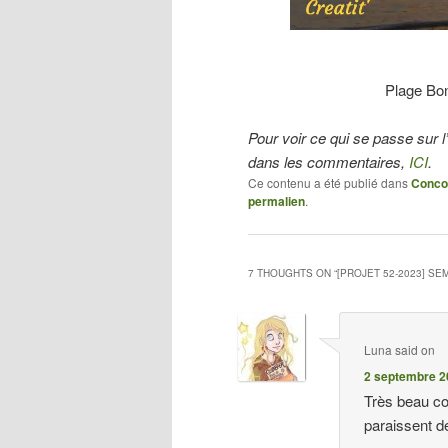
Plage Bo
Pour voir ce qui se passe sur l’
dans les commentaires,
ICI
.
Ce contenu a été publié dans
Conco
permalien
.
7 THOUGHTS ON “
[PROJET 52-2023] SEM
Luna
said on
2 septembre 2
Très beau co
paraissent dé