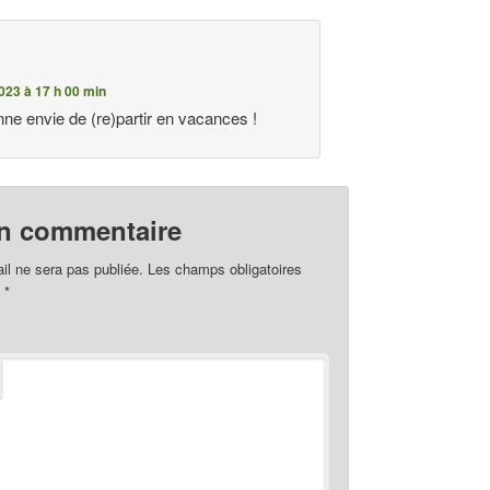
023 à 17 h 00 min
ne envie de (re)partir en vacances !
un commentaire
il ne sera pas publiée.
Les champs obligatoires
c
*