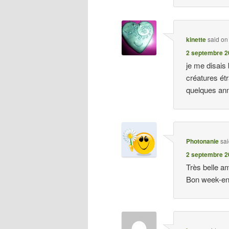
kinette
said on
2 septembre 2
je me disais 
créatures étr
quelques a
Photonanie
sa
2 septembre 2
Très belle am
Bon week-en