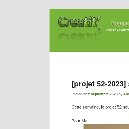
[projet 52-2023]
Posted on
2 septembre 2023
by
Ann
Cette semaine, le projet 52 
Pour Ma’: