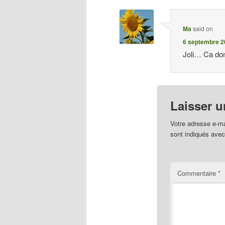
Ma
said on
6 septembre 2
Joli… Ca don
Laisser 
Votre adresse e-ma
sont indiqués ave
Commentaire
*