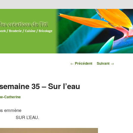
Navigation des
←
Précédent
Suivant
→
articles
 semaine 35 – Sur l’eau
e-Catherine
nous emmène
SUR L’EAU.