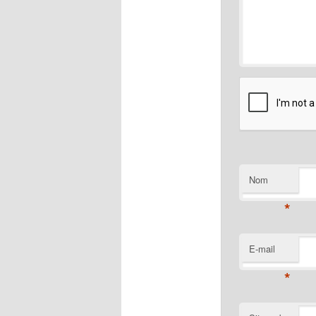
Nom
*
E-mail
*