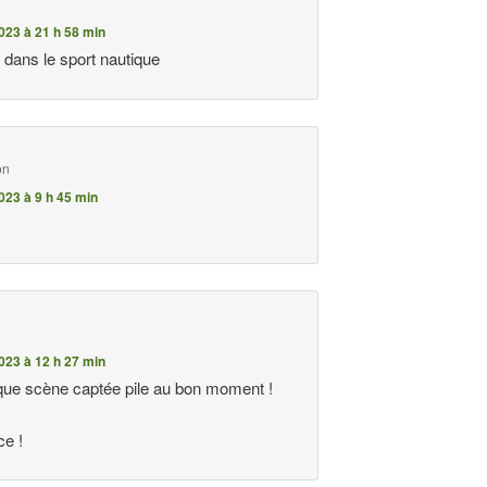
023 à 21 h 58 min
si dans le sport nautique
on
023 à 9 h 45 min
023 à 12 h 27 min
ue scène captée pile au bon moment !
ce !