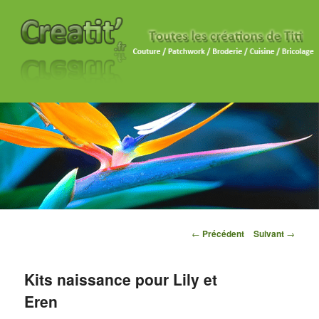
Navigation des articles
←
Précédent
Suivant
→
Kits naissance pour Lily et
Eren