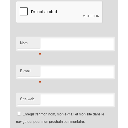
Nom
*
E-mail
*
Site web
Enregistrer mon nom, mon e-mail et mon site dans le
navigateur pour mon prochain commentaire.