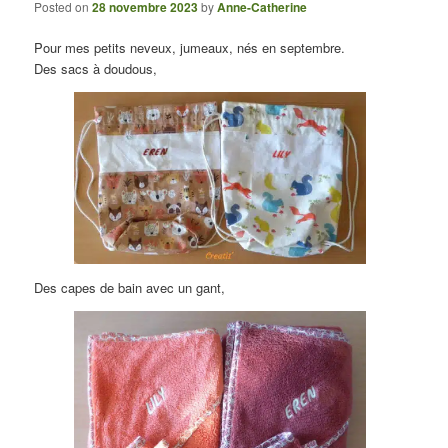
Posted on
28 novembre 2023
by
Anne-Catherine
Pour mes petits neveux, jumeaux, nés en septembre.
Des sacs à doudous,
Des capes de bain avec un gant,