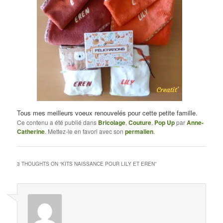
Tous mes meilleurs voeux renouvelés pour cette petite famille.
Ce contenu a été publié dans
Bricolage
,
Couture
,
Pop Up
par
Anne-
Catherine
. Mettez-le en favori avec son
permalien
.
3 THOUGHTS ON “
KITS NAISSANCE POUR LILY ET EREN
”