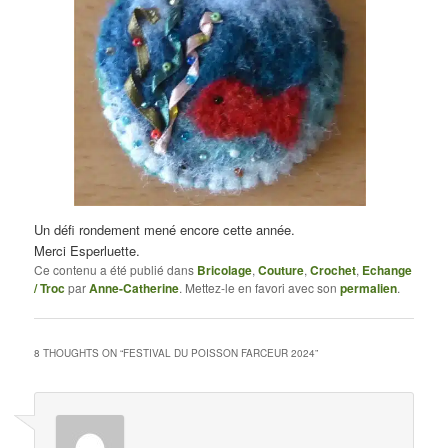
Un défi rondement mené encore cette année.
Merci Esperluette.
Ce contenu a été publié dans
Bricolage
,
Couture
,
Crochet
,
Echange
/ Troc
par
Anne-Catherine
. Mettez-le en favori avec son
permalien
.
8 THOUGHTS ON “
FESTIVAL DU POISSON FARCEUR 2024
”