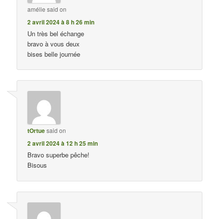
amélie
said on
2 avril 2024 à 8 h 26 min
Un très bel échange
bravo à vous deux
bises belle journée
tOrtue
said on
2 avril 2024 à 12 h 25 min
Bravo superbe pêche!
Bisous