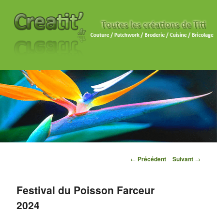
Navigation des articles
←
Précédent
Suivant
→
Festival du Poisson Farceur
2024