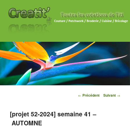
Navigation des articles
←
Précédent
Suivant
→
[projet 52-2024] semaine 41 –
AUTOMNE