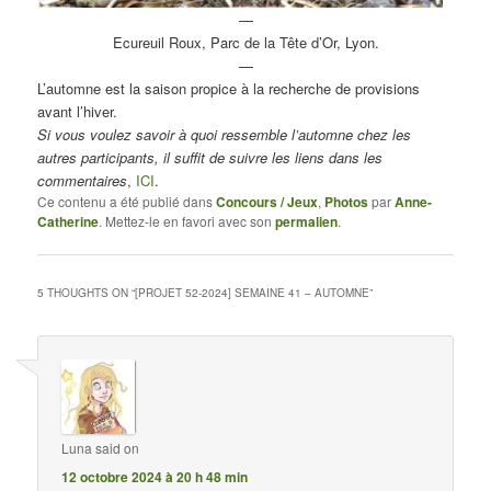
—
Ecureuil Roux, Parc de la Tête d’Or, Lyon.
—
L’automne est la saison propice à la recherche de provisions
avant l’hiver.
Si vous voulez savoir à quoi ressemble l’automne chez les
autres participants, il suffit de suivre les liens dans les
commentaires
,
ICI
.
Ce contenu a été publié dans
Concours / Jeux
,
Photos
par
Anne-
Catherine
. Mettez-le en favori avec son
permalien
.
5 THOUGHTS ON “
[PROJET 52-2024] SEMAINE 41 – AUTOMNE
”
Luna
said on
12 octobre 2024 à 20 h 48 min