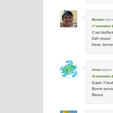
Monique
said 
17 novembre 2
C’est bluffant
Défi réussi!
bises, bonne 
tOrtue
said on
18 novembre 2
Super, il faud
Bonne sema
Bisous