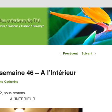
Navigation des
←
Précédent
Suivant
→
articles
semaine 46 – A l’Intérieur
ne-Catherine
52, nous restons
A l’INTERIEUR.