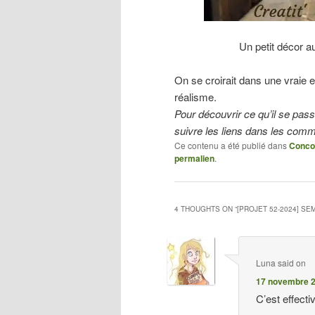
Un petit décor 
On se croirait dans une vraie 
réalisme.
Pour découvrir ce qu’il se passe
suivre les liens dans les com
Ce contenu a été publié dans
Conco
permalien
.
4 THOUGHTS ON “
[PROJET 52-2024] SEM
Luna
said on
17 novembre 2
C’est effecti