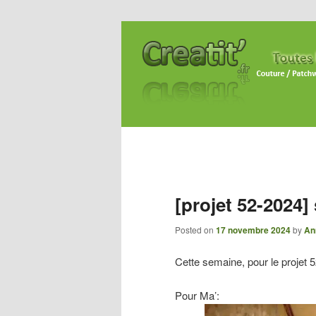
[projet 52-2024] 
Posted on
17 novembre 2024
by
An
Cette semaine, pour le projet 
Pour Ma’: