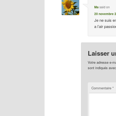
Ma
said on
20 novembre 2
Je ne suis e
a l’air passio
Laisser 
Votre adresse e-ma
sont indiqués ave
Commentaire
*