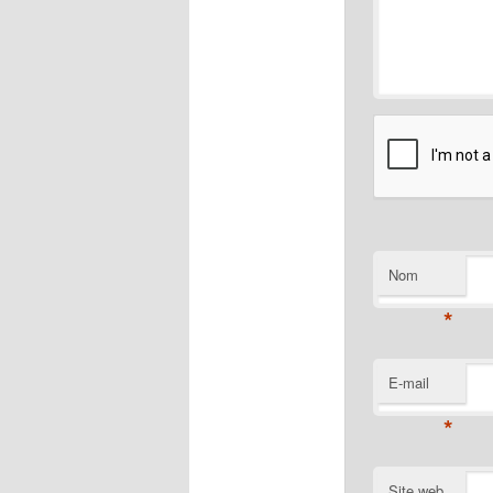
Nom
*
E-mail
*
Site web