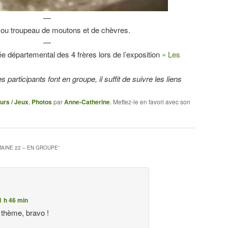
—
ou troupeau de moutons et de chèvres.
—
 départemental des 4 frères lors de l’exposition
« Les
 participants font en groupe, il suffit de suivre les liens
urs / Jeux
,
Photos
par
Anne-Catherine
. Mettez-le en favori avec son
MAINE 22 – EN GROUPE
”
1 h 46 min
 thème, bravo !