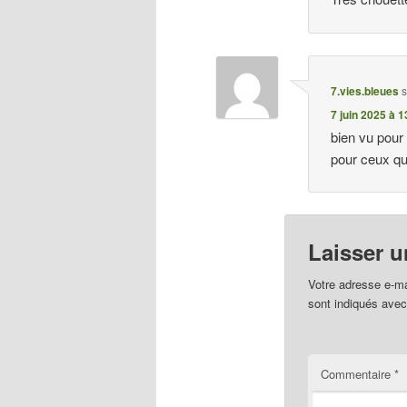
7.vies.bleues
s
7 juin 2025 à 1
bien vu pour 
pour ceux qu
Laisser 
Votre adresse e-ma
sont indiqués ave
Commentaire
*