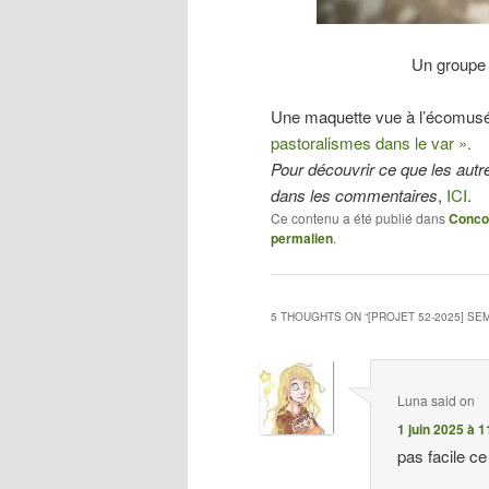
Un groupe 
Une maquette vue à l’écomusée
pastoralismes dans le var ».
Pour découvrir ce que les autres
dans les commentaires
,
ICI
.
Ce contenu a été publié dans
Conco
permalien
.
5 THOUGHTS ON “
[PROJET 52-2025] SE
Luna
said on
1 juin 2025 à 1
pas facile ce