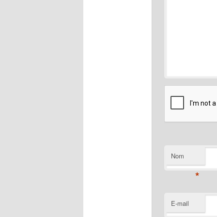
Nom
*
E-mail