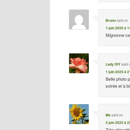
Bruno
said on
1 juin 2025 à 1
Mignonne ce
Lady DIY
said 
1 juin 2025 à 2
Belle photo 
soirée et à bi
Ma
said on
5 juin 2025 à 2
Très chouette