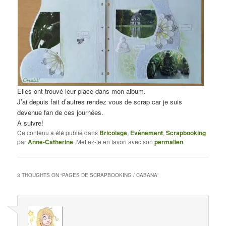
Elles ont trouvé leur place dans mon album.
J’ai depuis fait d’autres rendez vous de scrap car je suis
devenue fan de ces journées.
A suivre!
Ce contenu a été publié dans
Bricolage
,
Evénement
,
Scrapbooking
par
Anne-Catherine
. Mettez-le en favori avec son
permalien
.
3 THOUGHTS ON “
PAGES DE SCRAPBOOKING / CABANA
”