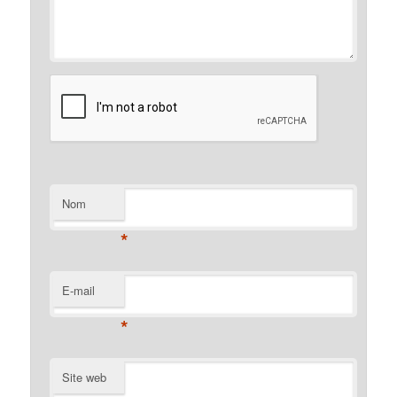
Nom
*
E-mail
*
Site web