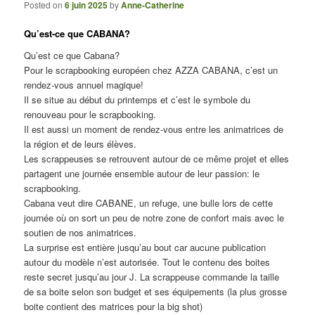
Posted on
6 juin 2025
by
Anne-Catherine
Qu’est-ce que CABANA?
Qu’est ce que Cabana?
Pour le scrapbooking européen chez AZZA CABANA, c’est un
rendez-vous annuel magique!
Il se situe au début du printemps et c’est le symbole du
renouveau pour le scrapbooking.
Il est aussi un moment de rendez-vous entre les animatrices de
la région et de leurs élèves.
Les scrappeuses se retrouvent autour de ce même projet et elles
partagent une journée ensemble autour de leur passion: le
scrapbooking.
Cabana veut dire CABANE, un refuge, une bulle lors de cette
journée où on sort un peu de notre zone de confort mais avec le
soutien de nos animatrices.
La surprise est entière jusqu’au bout car aucune publication
autour du modèle n’est autorisée. Tout le contenu des boites
reste secret jusqu’au jour J. La scrappeuse commande la taille
de sa boite selon son budget et ses équipements (la plus grosse
boite contient des matrices pour la big shot)