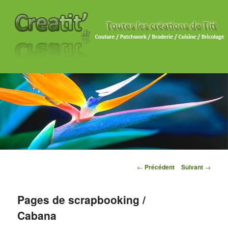
Navigation des articles
←
Précédent
Suivant
→
Pages de scrapbooking /
Cabana