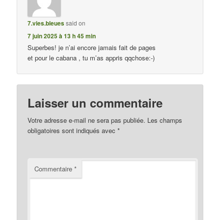
7.vies.bleues
said on
7 juin 2025 à 13 h 45 min
Superbes! je n’ai encore jamais fait de pages
et pour le cabana , tu m’as appris qqchose:-)
Laisser un commentaire
Votre adresse e-mail ne sera pas publiée.
Les champs
obligatoires sont indiqués avec
*
Commentaire
*