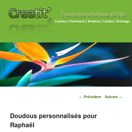
Navigation des articles
←
Précédent
Suivant
→
Doudous personnalisés pour
Raphaël