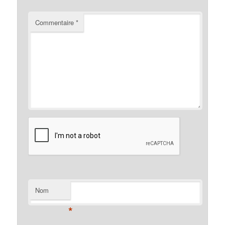
Commentaire
*
Nom
*