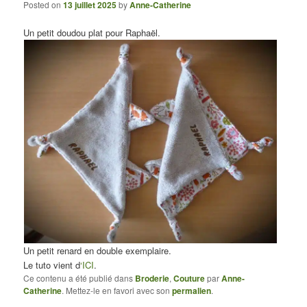
Posted on
13 juillet 2025
by
Anne-Catherine
Un petit doudou plat pour Raphaël.
Un petit renard en double exemplaire.
Le tuto vient d
‘ICI
.
Ce contenu a été publié dans
Broderie
,
Couture
par
Anne-
Catherine
. Mettez-le en favori avec son
permalien
.