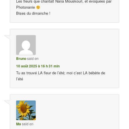
Les fleurs que chantait Nana Mouskouri, et évoquées par
Photonanie
Bises du dimanche !
Bruno
said on
10 août 2025 à 16 h 31 min
Tu as trouvé LA fleur de l’été; moi c’est LA bébète de
l’été
Ma
said on