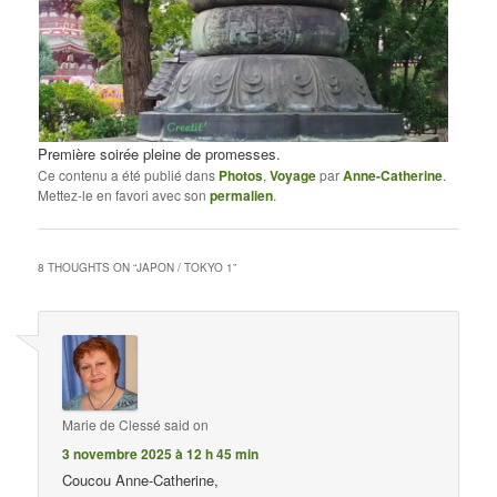
Première soirée pleine de promesses.
Ce contenu a été publié dans
Photos
,
Voyage
par
Anne-Catherine
.
Mettez-le en favori avec son
permalien
.
8 THOUGHTS ON “
JAPON / TOKYO 1
”
Marie de Clessé
said on
3 novembre 2025 à 12 h 45 min
Coucou Anne-Catherine,