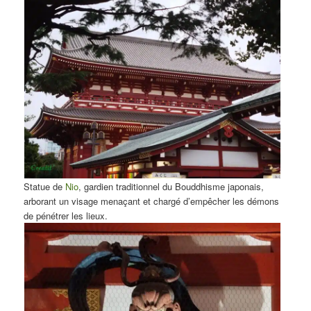
Statue de
Nio
, gardien traditionnel du Bouddhisme japonais,
arborant un visage menaçant et chargé d’empêcher les démons
de pénétrer les lieux.