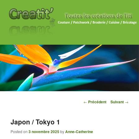
Navigation des articles
←
Précédent
Suivant
→
Japon / Tokyo 1
Posted on
3 novembre 2025
by
Anne-Catherine