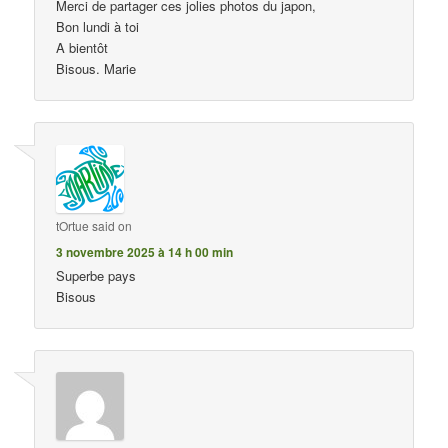
Merci de partager ces jolies photos du japon,
Bon lundi à toi
A bientôt
Bisous. Marie
tOrtue
said on
3 novembre 2025 à 14 h 00 min
Superbe pays
Bisous