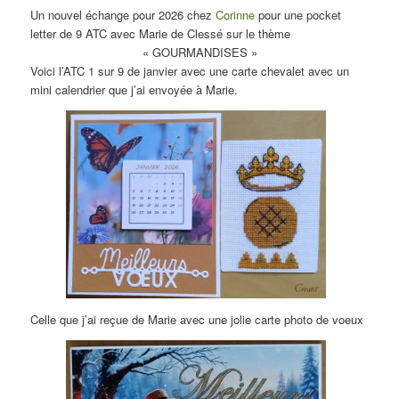
Un nouvel échange pour 2026 chez
Corinne
pour une pocket
letter de 9 ATC avec Marie de Clessé sur le thème
« GOURMANDISES »
Voici l’ATC 1 sur 9 de janvier avec une carte chevalet avec un
mini calendrier que j’ai envoyée à Marie.
Celle que j’ai reçue de Marie avec une jolie carte photo de voeux