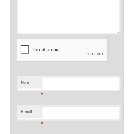
Nom
*
E-mail
*