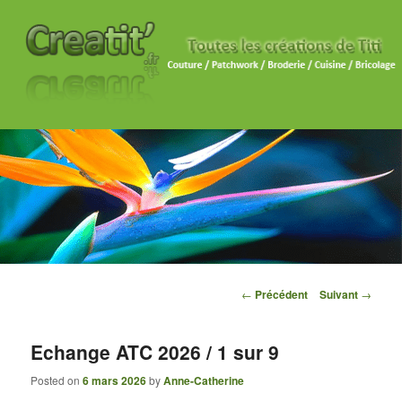
Navigation des articles
←
Précédent
Suivant
→
Echange ATC 2026 / 1 sur 9
Posted on
6 mars 2026
by
Anne-Catherine