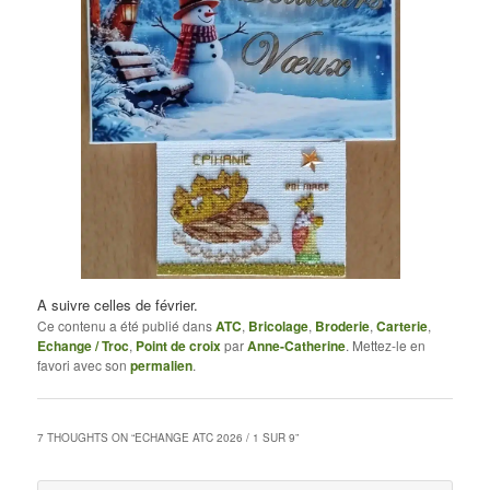
A suivre celles de février.
Ce contenu a été publié dans
ATC
,
Bricolage
,
Broderie
,
Carterie
,
Echange / Troc
,
Point de croix
par
Anne-Catherine
. Mettez-le en
favori avec son
permalien
.
7 THOUGHTS ON “
ECHANGE ATC 2026 / 1 SUR 9
”