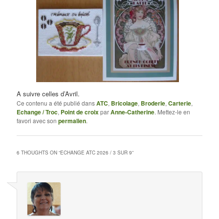
A suivre celles d’Avril.
Ce contenu a été publié dans
ATC
,
Bricolage
,
Broderie
,
Carterie
,
Echange / Troc
,
Point de croix
par
Anne-Catherine
. Mettez-le en
favori avec son
permalien
.
6 THOUGHTS ON “
ECHANGE ATC 2026 / 3 SUR 9
”