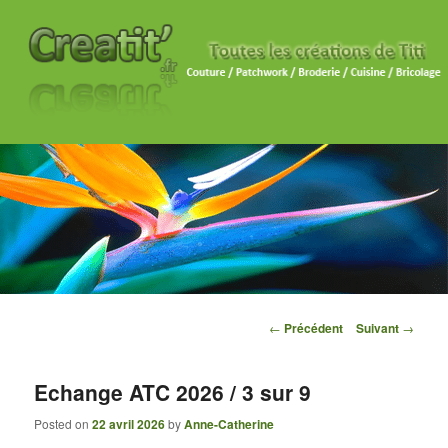
Navigation des articles
←
Précédent
Suivant
→
Echange ATC 2026 / 3 sur 9
Posted on
22 avril 2026
by
Anne-Catherine