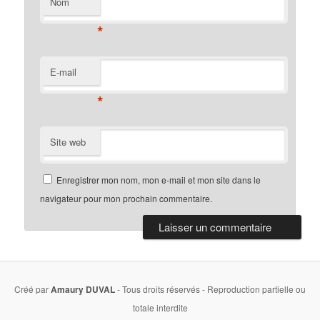
Nom
*
E-mail
*
Site web
Enregistrer mon nom, mon e-mail et mon site dans le
navigateur pour mon prochain commentaire.
Créé par
Amaury DUVAL
- Tous droits réservés - Reproduction partielle ou
totale interdite