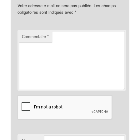
Votre adresse e-mail ne sera pas publiée.
Les champs
obligatoires sont indiqués avec
*
Commentaire
*