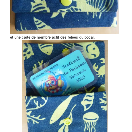
et une carte de membre actif des fêlées du bocal.