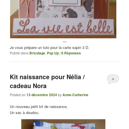
—
Je vous prépare un tuto pour la carte sapin 3 D.
Publié dans
Bricolage
,
Pop Up
|
8
Réponses
Kit naissance pour Nélia /
4
cadeau Nora
Posted on
13 décembre 2024
by
Anne-Catherine
Un nouveau petit kit de naissance,
Un sac à doudou,