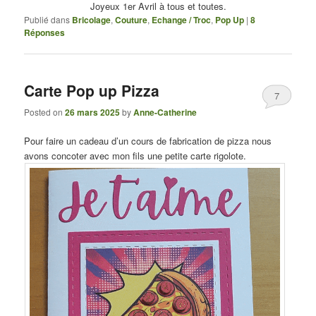
Joyeux 1er Avril à tous et toutes.
Publié dans
Bricolage
,
Couture
,
Echange / Troc
,
Pop Up
|
8
Réponses
Carte Pop up Pizza
7
Posted on
26 mars 2025
by
Anne-Catherine
Pour faire un cadeau d’un cours de fabrication de pizza nous
avons concoter avec mon fils une petite carte rigolote.