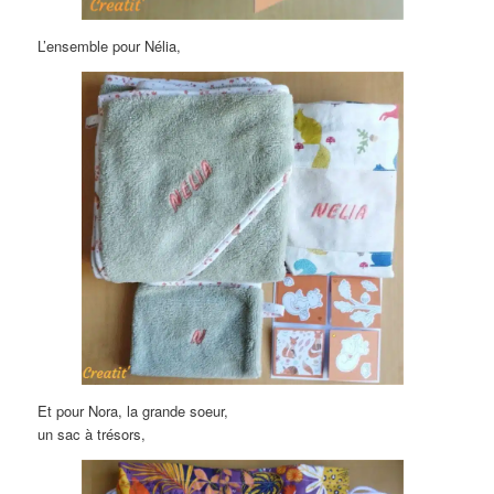
L’ensemble pour Nélia,
Et pour Nora, la grande soeur,
un sac à trésors,