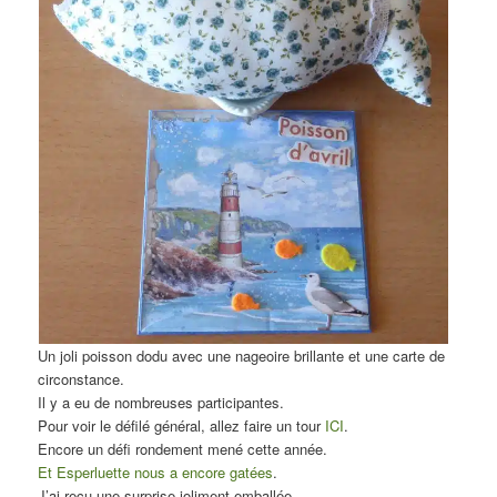
Un joli poisson dodu avec une nageoire brillante et une carte de
circonstance.
Il y a eu de nombreuses participantes.
Pour voir le défilé général, allez faire un tour
ICI
.
Encore un défi rondement mené cette année.
Et Esperluette nous a encore gatées
.
J’ai reçu une surprise joliment emballée.