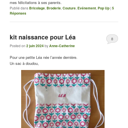
mes félicitations à ses parents.
Publié dans
Bricolage
,
Broderie
,
Couture
,
Evénement
,
Pop Up
|
5
Réponses
kit naissance pour Léa
8
Posted on
2 juin 2024
by
Anne-Catherine
Pour une petite Léa née l’année dernière.
Un sac à doudou,