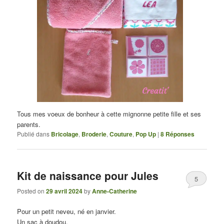
Tous mes voeux de bonheur à cette mignonne petite fille et ses
parents.
Publié dans
Bricolage
,
Broderie
,
Couture
,
Pop Up
|
8
Réponses
Kit de naissance pour Jules
5
Posted on
29 avril 2024
by
Anne-Catherine
Pour un petit neveu, né en janvier.
Un sac à doudou,