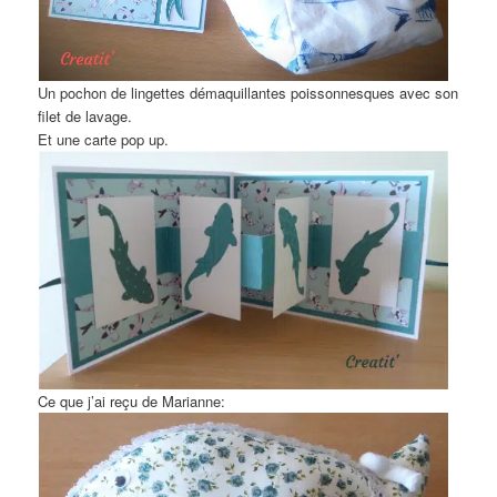
Un pochon de lingettes démaquillantes poissonnesques avec son
filet de lavage.
Et une carte pop up.
Ce que j’ai reçu de Marianne: