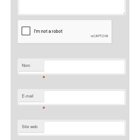
Nom
*
E-mail
*
Site web