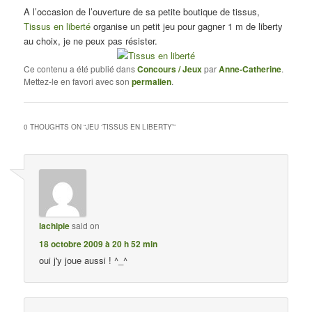
A l’occasion de l’ouverture de sa petite boutique de tissus,
Tissus en liberté
organise un petit jeu pour gagner 1 m de liberty
au choix, je ne peux pas résister.
Ce contenu a été publié dans
Concours / Jeux
par
Anne-Catherine
.
Mettez-le en favori avec son
permalien
.
0 THOUGHTS ON “
JEU ‘TISSUS EN LIBERTY’
”
lachipie
said on
18 octobre 2009 à 20 h 52 min
oui j'y joue aussi ! ^_^