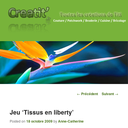
Navigation des articles
←
Précédent
Suivant
→
Jeu ‘Tissus en liberty’
Posted on
18 octobre 2009
by
Anne-Catherine