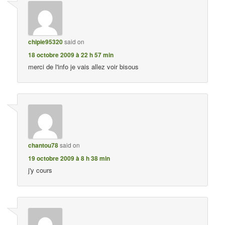
chipie95320
said on
18 octobre 2009 à 22 h 57 min
merci de l'info je vais allez voir bisous
chantou78
said on
19 octobre 2009 à 8 h 38 min
j'y cours