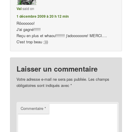
Val
said on
1 décembre 2009 à 20 h 12 min
Rôoooooo!
J'ai gagné!!!!!!
Reçu en plus et whaou!!!!!!!! j'adoooooore! MERCI….
C'est trop beau ;)))
Laisser un commentaire
Votre adresse e-mail ne sera pas publiée.
Les champs
obligatoires sont indiqués avec
*
Commentaire
*