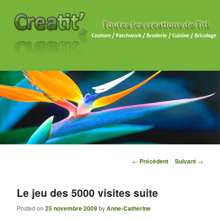
Navigation des articles
←
Précédent
Suivant
→
Le jeu des 5000 visites suite
Posted on
25 novembre 2009
by
Anne-Catherine