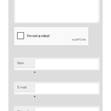
Nom
*
E-mail
*