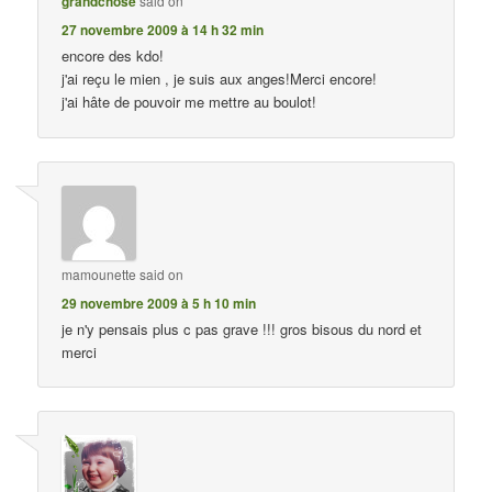
grandchose
said on
27 novembre 2009 à 14 h 32 min
encore des kdo!
j'ai reçu le mien , je suis aux anges!Merci encore!
j'ai hâte de pouvoir me mettre au boulot!
mamounette
said on
29 novembre 2009 à 5 h 10 min
je n'y pensais plus c pas grave !!! gros bisous du nord et
merci