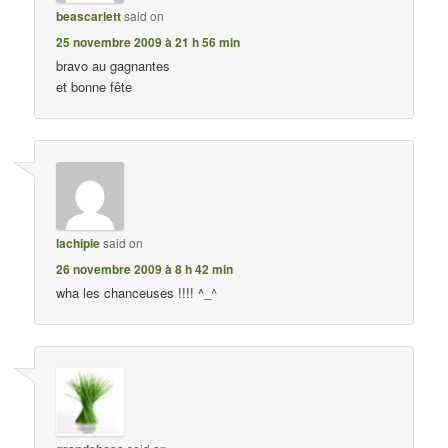
beascarlett
said on
25 novembre 2009 à 21 h 56 min
bravo au gagnantes
et bonne fête
lachipie
said on
26 novembre 2009 à 8 h 42 min
wha les chanceuses !!!! ^_^