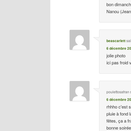
bon dimanc
Nanou (Jean
beascarlett
sa
6 décembre 20
jolie photo
ici pas froid 
poulettosafran
6 décembre 20
rhhho c'est s
pluie à fond 
fêtes, ça a 
bonne soiré