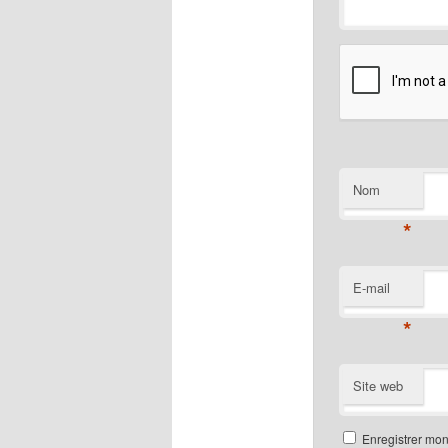
Nom
*
E-mail
*
Site web
Enregistrer mon