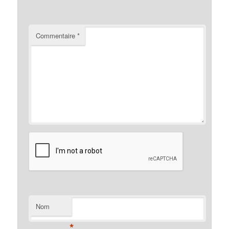
Commentaire
*
Nom
*