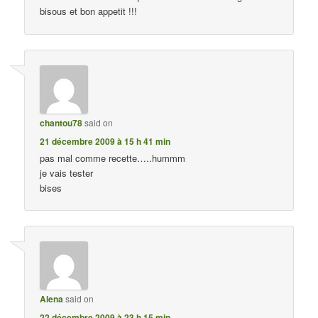
bisous et bon appetit !!!
chantou78
said on
21 décembre 2009 à 15 h 41 min
pas mal comme recette…..hummm
je vais tester
bises
Alena
said on
22 décembre 2009 à 23 h 15 min