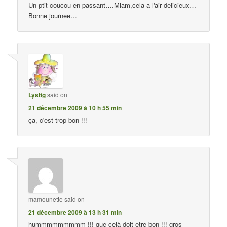
Un ptit coucou en passant….Miam,cela a l'air delicieux…
Bonne journee…
Lystig
said on
21 décembre 2009 à 10 h 55 min
ça, c'est trop bon !!!
mamounette
said on
21 décembre 2009 à 13 h 31 min
hummmmmmmmm !!! que celà doit etre bon !!! gros