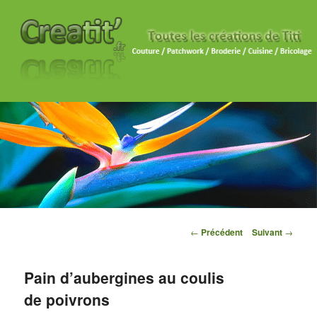
Navigation des articles
←
Précédent
Suivant
→
Pain d’aubergines au coulis
de poivrons