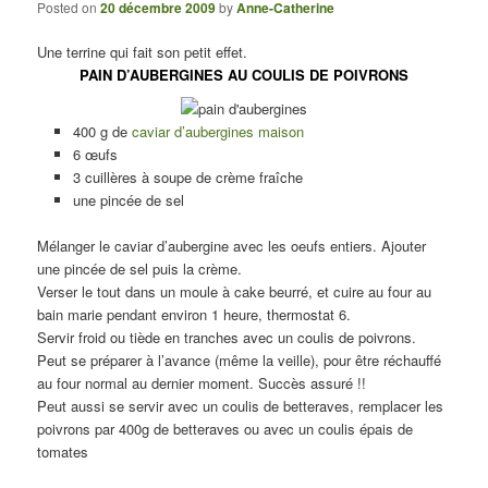
Posted on
20 décembre 2009
by
Anne-Catherine
Une terrine qui fait son petit effet.
PAIN D’AUBERGINES AU COULIS DE POIVRONS
400 g de
caviar d’aubergines maison
6 œufs
3 cuillères à soupe de crème fraîche
une pincée de sel
Mélanger le caviar d’aubergine avec les oeufs entiers. Ajouter
une pincée de sel puis la crème.
Verser le tout dans un moule à cake beurré, et cuire au four au
bain marie pendant environ 1 heure, thermostat 6.
Servir froid ou tiède en tranches avec un coulis de poivrons.
Peut se préparer à l’avance (même la veille), pour être réchauffé
au four normal au dernier moment. Succès assuré !!
Peut aussi se servir avec un coulis de betteraves, remplacer les
poivrons par 400g de betteraves ou avec un coulis épais de
tomates