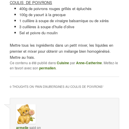
COULIS DE POIVRONS
400g de poivrons rouges grillés et épluchés
100g de yaourt à la grecque
1 cuillère à soupe de vinaigre balsamique ou de xérès
3 cuillères à soupe d’huile d’olive
Sel et poivre du moulin
Mettre tous les ingrédients dans un petit mixer, les liquides en
premier et mixer pour obtenir un mélange bien homogénéisé.
Mettre au frais.
Ce contenu a été publié dans
Cuisine
par
Anne-Catherine
. Mettez-le
en favori avec son
permalien
.
0 THOUGHTS ON “
PAIN D’AUBERGINES AU COULIS DE POIVRONS
”
armelle
said on