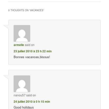
0 THOUGHTS ON “
VACANCES
”
armelle
said on
23 juillet 2010 à 23 h 22 min
Bonnes vacances,bisous!
nanou57
said on
24 juillet 2010 à 0 h 15 min
Good holidays