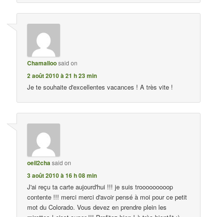
Chamalloo
said on
2 août 2010 à 21 h 23 min
Je te souhaite d'excellentes vacances ! A très vite !
oeil2cha
said on
3 août 2010 à 16 h 08 min
J'ai reçu ta carte aujourd'hui !!! je suis trooooooooop
contente !!! merci merci d'avoir pensé à moi pour ce petit
mot du Colorado. Vous devez en prendre plein les