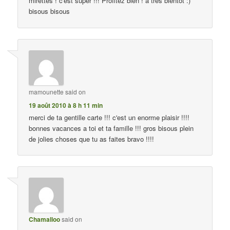
mirettes ! c'est super !!! Profitez bien ! à très bientôt :)
bisous bisous
mamounette
said on
19 août 2010 à 8 h 11 min
merci de ta gentille carte !!! c'est un enorme plaisir !!!!
bonnes vacances a toi et ta famille !!! gros bisous plein
de jolies choses que tu as faites bravo !!!!
Chamalloo
said on