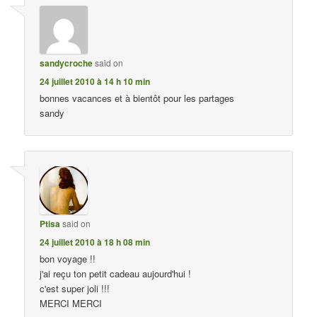
sandycroche
said on
24 juillet 2010 à 14 h 10 min
bonnes vacances et à bientôt pour les partages
sandy
Ptisa
said on
24 juillet 2010 à 18 h 08 min
bon voyage !!
j'ai reçu ton petit cadeau aujourd'hui !
c'est super joli !!!
MERCI MERCI