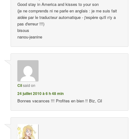
Good stay in America and kisses to your son
(je ne comprends ni ne parle en anglais : je me suis fait
aidée par le traducteur automatique - j'espère qu'il n'y a
pas d'erreur !!!)
bisous
nanou-jeanine
Cil
said on
24 juillet 2010 à 6 h 48 min
Bonnes vacances !!! Profites en bien !! Biz, Cil