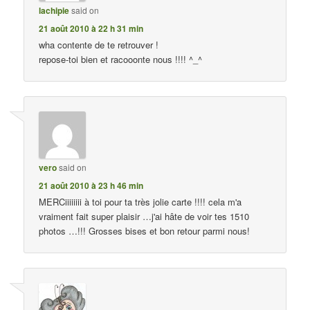
lachipie
said on
21 août 2010 à 22 h 31 min
wha contente de te retrouver !
repose-toi bien et racooonte nous !!!! ^_^
vero
said on
21 août 2010 à 23 h 46 min
MERCiiiiiiii à toi pour ta très jolie carte !!!! cela m'a
vraiment fait super plaisir …j'ai hâte de voir tes 1510
photos …!!! Grosses bises et bon retour parmi nous!