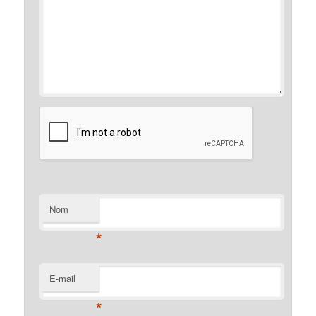
Nom
*
E-mail
*