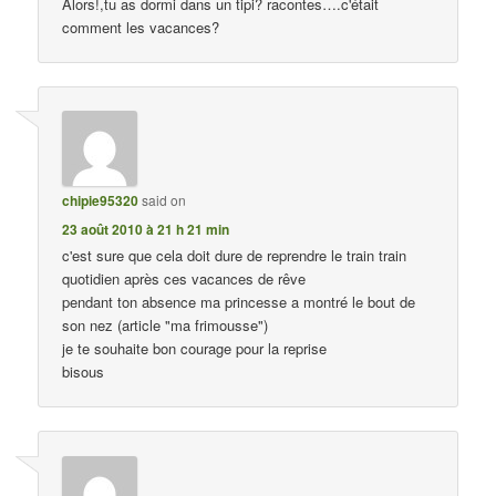
Alors!,tu as dormi dans un tipi? racontes….c'était
comment les vacances?
chipie95320
said on
23 août 2010 à 21 h 21 min
c'est sure que cela doit dure de reprendre le train train
quotidien après ces vacances de rêve
pendant ton absence ma princesse a montré le bout de
son nez (article "ma frimousse")
je te souhaite bon courage pour la reprise
bisous