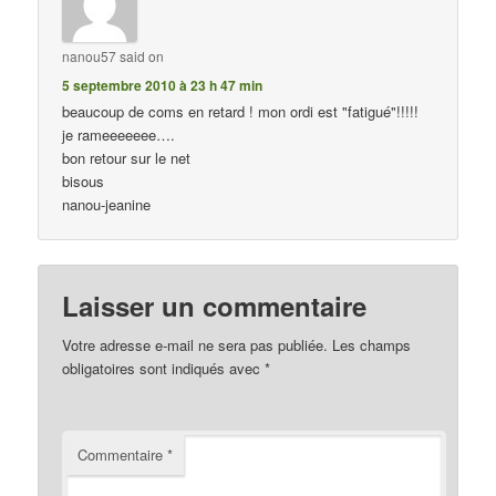
nanou57
said on
5 septembre 2010 à 23 h 47 min
beaucoup de coms en retard ! mon ordi est "fatigué"!!!!!
je rameeeeeee….
bon retour sur le net
bisous
nanou-jeanine
Laisser un commentaire
Votre adresse e-mail ne sera pas publiée.
Les champs
obligatoires sont indiqués avec
*
Commentaire
*