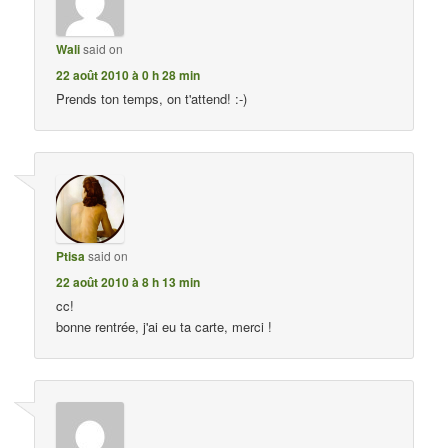
Wali
said on
22 août 2010 à 0 h 28 min
Prends ton temps, on t'attend! :-)
Ptisa
said on
22 août 2010 à 8 h 13 min
cc!
bonne rentrée, j'ai eu ta carte, merci !