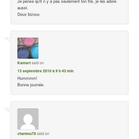
Je pense qu'il n y a pas seulement ton fils, je les adore
aussi.
Doux bizoux
Kamart
said on
13 septembre 2010 à 9 h 43 min
Hummmm!
Bonne journée.
chantou78
said on