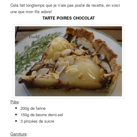
Cela fait longtemps que je n’aie pas posté de recette, en voici
une que mon fils adore!
TARTE POIRES CHOCOLAT
Pâte
:
200g de farine
150g de beurre demi-sel
3 pincées de sucre
Garniture
: