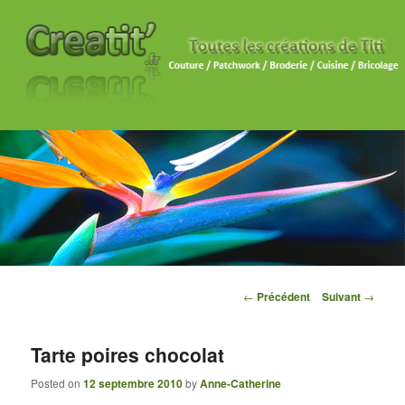
Navigation des articles
←
Précédent
Suivant
→
Tarte poires chocolat
Posted on
12 septembre 2010
by
Anne-Catherine