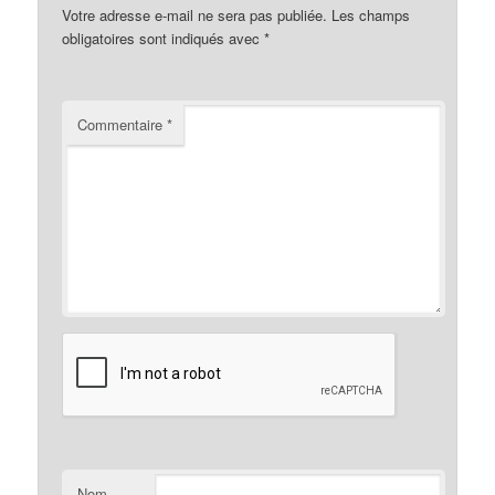
Votre adresse e-mail ne sera pas publiée.
Les champs
obligatoires sont indiqués avec
*
Commentaire
*
Nom