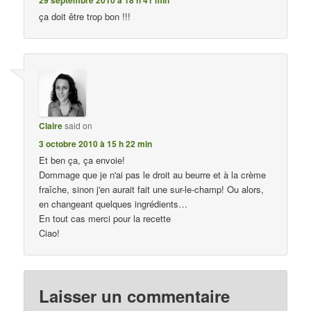
29 septembre 2010 à 18 h 41 min
ça doit être trop bon !!!
Claire
said on
3 octobre 2010 à 15 h 22 min
Et ben ça, ça envoie!
Dommage que je n'ai pas le droit au beurre et à la crème
fraîche, sinon j'en aurait fait une sur-le-champ! Ou alors,
en changeant quelques ingrédients…
En tout cas merci pour la recette
Ciao!
Laisser un commentaire