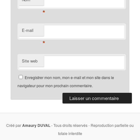
*
E-mail
*
Site web
Enregistrer mon nom, mon e-mail et mon site dans le
navigateur pour mon prochain commentaire.
Créé par
Amaury DUVAL
- Tous droits réservés - Reproduction partielle ou
totale interdite