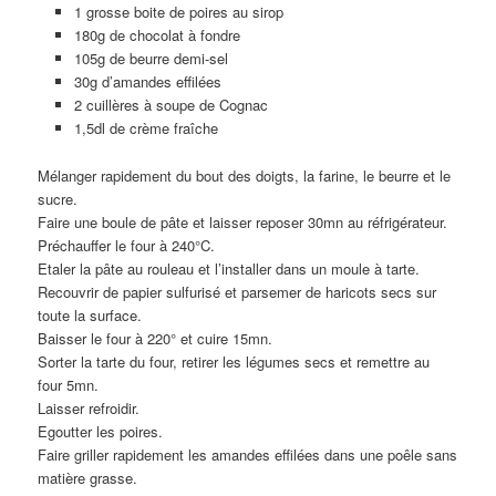
1 grosse boite de poires au sirop
180g de chocolat à fondre
105g de beurre demi-sel
30g d’amandes effilées
2 cuillères à soupe de Cognac
1,5dl de crème fraîche
Mélanger rapidement du bout des doigts, la farine, le beurre et le
sucre.
Faire une boule de pâte et laisser reposer 30mn au réfrigérateur.
Préchauffer le four à 240°C.
Etaler la pâte au rouleau et l’installer dans un moule à tarte.
Recouvrir de papier sulfurisé et parsemer de haricots secs sur
toute la surface.
Baisser le four à 220° et cuire 15mn.
Sorter la tarte du four, retirer les légumes secs et remettre au
four 5mn.
Laisser refroidir.
Egoutter les poires.
Faire griller rapidement les amandes effilées dans une poêle sans
matière grasse.