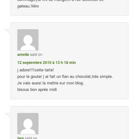
gateau,Véro
amelie
said on
12 septembre 2010 à 13 h 18 min
j adore!!!!cette tarte!
pour le gouter j ai fait un flan au chocolat,trés simple.
Je vais aussi la mettre sur mon blog.
bisous bon aprés midi
bea
said on