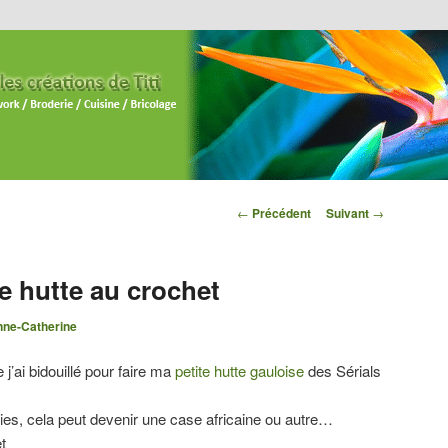
Navigation des
←
Précédent
Suivant
→
articles
e hutte au crochet
ne-Catherine
j’ai bidouillé pour faire ma
petite hutte gauloise
des Sérials
ies, cela peut devenir une case africaine ou autre…