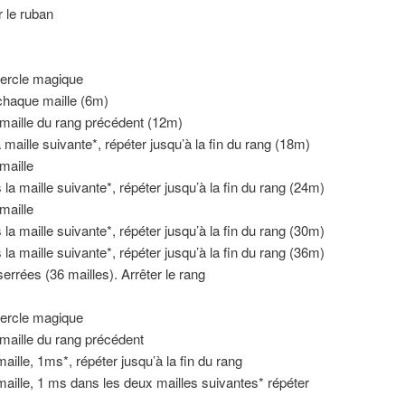
r le ruban
cercle magique
chaque maille (6m)
maille du rang précédent (12m)
maille suivante*, répéter jusqu’à la fin du rang (18m)
maille
a maille suivante*, répéter jusqu’à la fin du rang (24m)
maille
a maille suivante*, répéter jusqu’à la fin du rang (30m)
a maille suivante*, répéter jusqu’à la fin du rang (36m)
errées (36 mailles). Arrêter le rang
cercle magique
aille du rang précédent
aille, 1ms*, répéter jusqu’à la fin du rang
aille, 1 ms dans les deux mailles suivantes* répéter