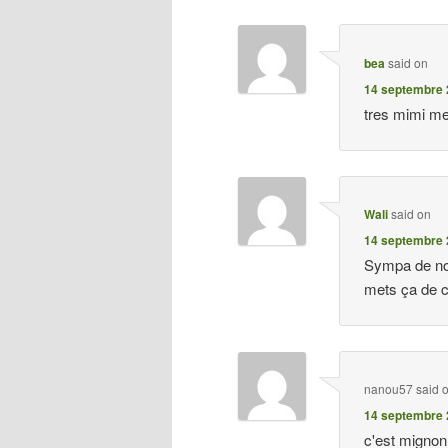
bea
said on
14 septembre 
tres mimi me
Wali
said on
14 septembre 
Sympa de nous
mets ça de c
nanou57
said 
14 septembre 
c'est mignon