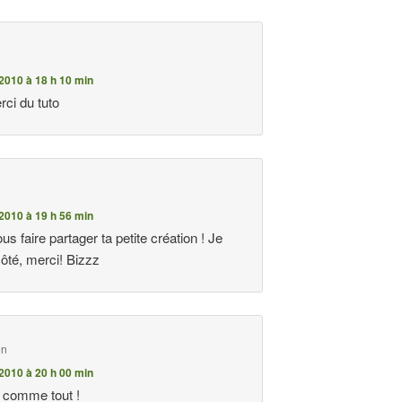
2010 à 18 h 10 min
rci du tuto
2010 à 19 h 56 min
 faire partager ta petite création ! Je
ôté, merci! Bizzz
on
2010 à 20 h 00 min
 comme tout !