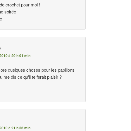
e crochet pour moi !
ne soirée
ne
n
2010 à 20 h 01 min
ncore quelques choses pour les papillons
tu me dis ce qu'il te ferait plaisir ?
2010 à 21 h 56 min