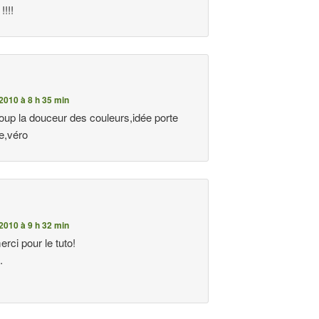
!!!
2010 à 8 h 35 min
oup la douceur des couleurs,idée porte
le,véro
2010 à 9 h 32 min
rci pour le tuto!
.