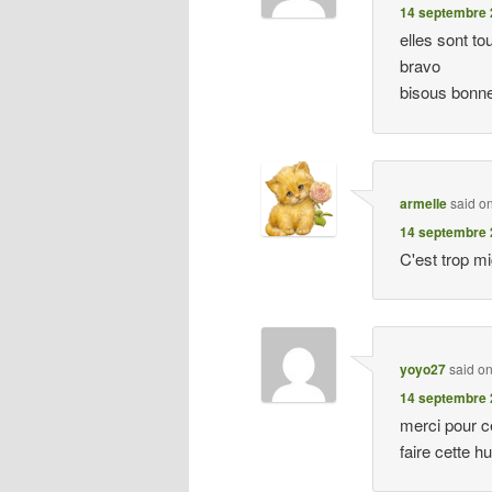
14 septembre 
elles sont to
bravo
bisous bonne
armelle
said o
14 septembre 
C'est trop m
yoyo27
said o
14 septembre 
merci pour c
faire cette hu