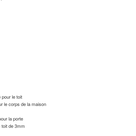
 pour le toit
ur le corps de la maison
our la porte
u toit de 3mm