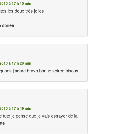
2010 à 17 h 10 min
utes les deux trés jolies
 soirée
n
2010 à 17 h 26 min
ignons j'adore bravo,bonne soirée bisous!
n
2010 à 17 h 49 min
e tuto je pense que je vais essayer de la
tte