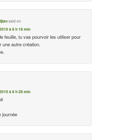
djian
said on
2010 à 6 h 18 min
e feuille, tu vas pourvoir les utiliser pour
r une autre création.
ée.
2010 à 6 h 28 min
li
 journée