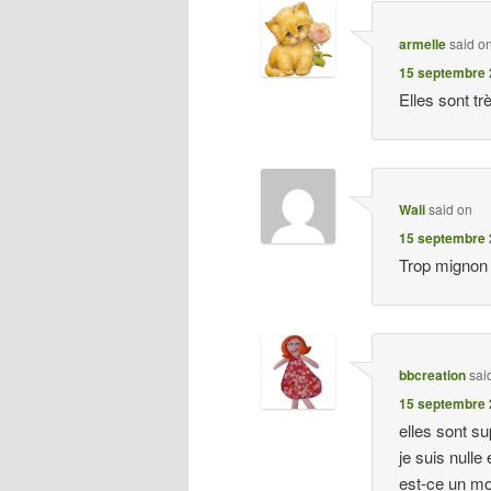
armelle
said o
15 septembre 
Elles sont tr
Wali
said on
15 septembre 
Trop mignon !
bbcreation
sai
15 septembre 
elles sont su
je suis nulle 
est-ce un mo