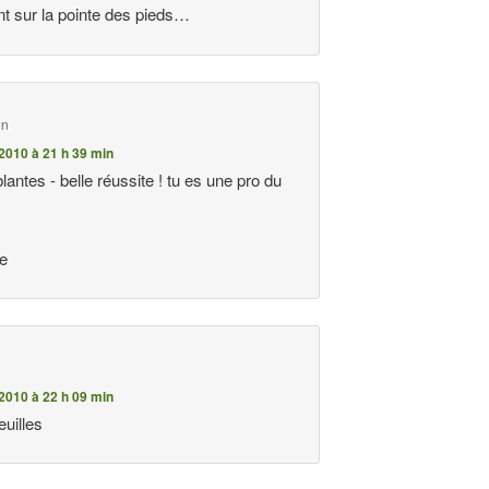
t sur la pointe des pieds…
on
2010 à 21 h 39 min
antes - belle réussite ! tu es une pro du
ne
n
2010 à 22 h 09 min
feuilles