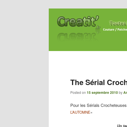
The Sérial Croc
Posted on
15 septembre 2010
by
An
Pour les Sérials Crocheteuses,
L’AUTOMNE
«
Un ta