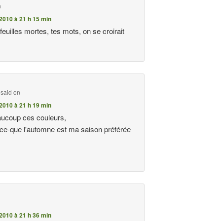
n
2010 à 21 h 15 min
feuilles mortes, tes mots, on se croirait
!
said on
2010 à 21 h 19 min
aucoup ces couleurs,
rce-que l'automne est ma saison préférée
e
2010 à 21 h 36 min