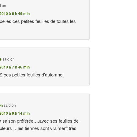
d on
2010 à 6 h 46 min
 belles ces petites feuilles de toutes les
e
said on
2010 à 7 h 46 min
es petites feuilles d'automne.
on
said on
2010 à 9 h 14 min
 saison préférée….avec ses feuilles de
ouleurs …les tiennes sont vraiment très