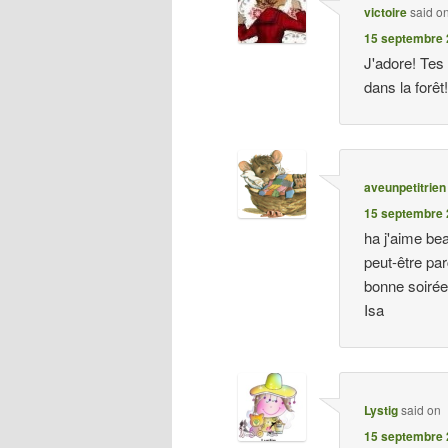
victoire
said o
15 septembre 
J'adore! Tes 
dans la forêt
aveunpetitrien
15 septembre 
ha j'aime be
peut-être pa
bonne soiré
Isa
Lystig
said on
15 septembre 