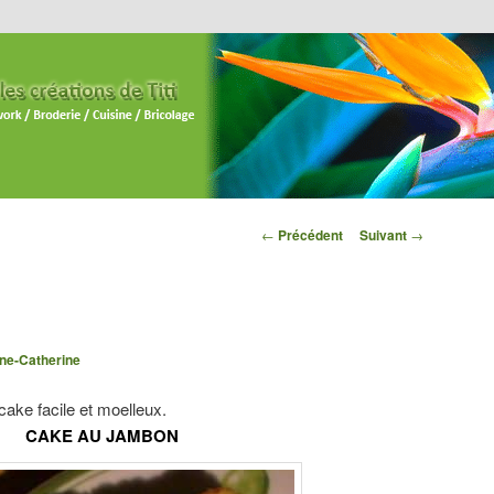
Navigation des
←
Précédent
Suivant
→
articles
ne-Catherine
 cake facile et moelleux.
CAKE AU JAMBON