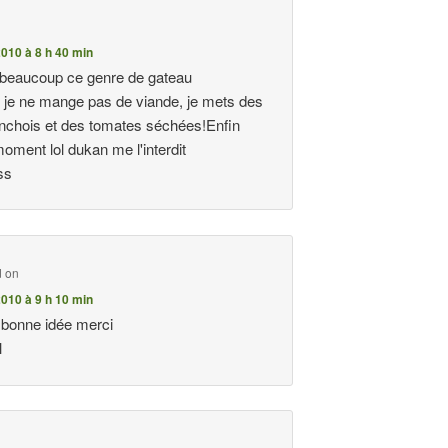
010 à 8 h 40 min
 beaucoup ce genre de gateau
je ne mange pas de viande, je mets des
anchois et des tomates séchées!Enfin
oment lol dukan me l'interdit
ss
d on
010 à 9 h 10 min
e bonne idée merci
l