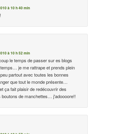
010 à 10 h 40 min
!
010 à 10 h 52 min
oup le temps de passer sur es blogs
 temps… je me rattrape et prends plein
n peu partout avec toutes les bonnes
nger que tout le monde présente…
 et ça fait plaisir de redécouvrir des
s boutons de manchettes… j'adoooore!!