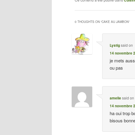
Cuisin
0 THOUGHTS ON “
CAKE AU JAMBON
”
Lystig
said on
14 novembre 2
je mets auss
ou pas
amelie
said on
14 novembre 2
ha oui trop b
bisous bonne