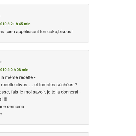
n
010 à 21 h 45 min
pas ,bien appétissant ton cake,bisous!
on
010 à 0 h 08 min
ai la même recette -
a recette olives…. et tomates séchées ?
resse, fais-le moi savoir, je te la donnerai -
i !!!
onne semaine
ne