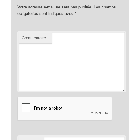
Votre adresse e-mail ne sera pas publiée.
Les champs
obligatoires sont indiqués avec
*
Commentaire
*