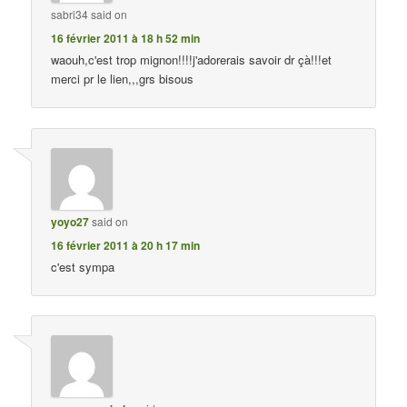
sabri34
said on
16 février 2011 à 18 h 52 min
waouh,c'est trop mignon!!!!j'adorerais savoir dr çà!!!et
merci pr le lien,,,grs bisous
yoyo27
said on
16 février 2011 à 20 h 17 min
c'est sympa