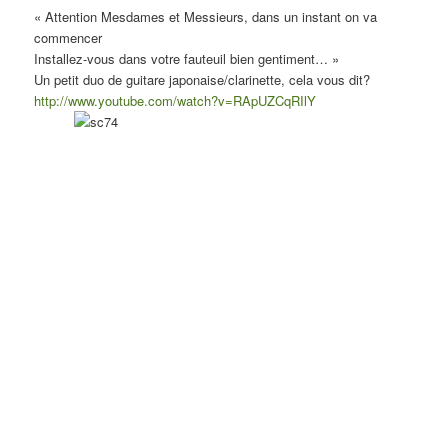
« Attention Mesdames et Messieurs, dans un instant on va
commencer
Installez-vous dans votre fauteuil bien gentiment… »
Un petit duo de guitare japonaise/clarinette, cela vous dit?
http://www.youtube.com/watch?v=RApUZCqRIlY