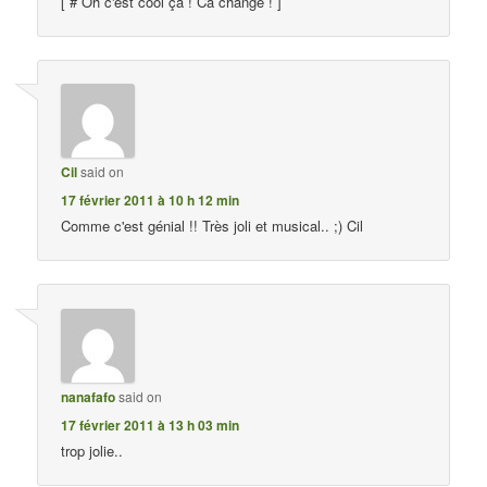
[ # Oh c'est cool ça ! Ca change ! ]
Cil
said on
17 février 2011 à 10 h 12 min
Comme c'est génial !! Très joli et musical.. ;) Cil
nanafafo
said on
17 février 2011 à 13 h 03 min
trop jolie..