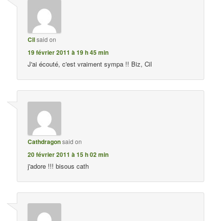
Cil
said on
19 février 2011 à 19 h 45 min
J'ai écouté, c'est vraiment sympa !! Biz, Cil
Cathdragon
said on
20 février 2011 à 15 h 02 min
j'adore !!! bisous cath