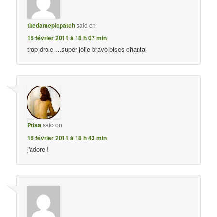
titedamepicpatch
said on
16 février 2011 à 18 h 07 min
trop drole …super jolie bravo bises chantal
Ptisa
said on
16 février 2011 à 18 h 43 min
j'adore !