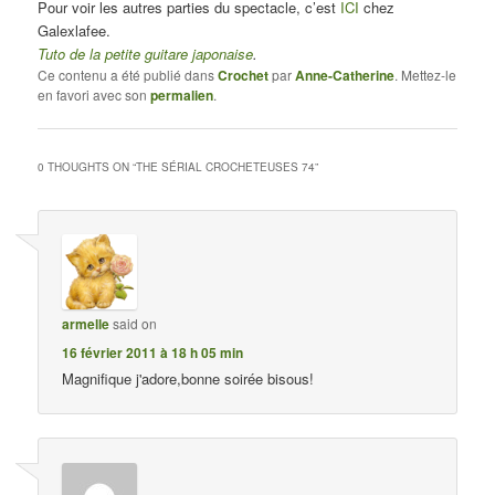
Pour voir les autres parties du spectacle, c’est
ICI
chez
Galexlafee.
Tuto de la petite guitare japonaise
.
Ce contenu a été publié dans
Crochet
par
Anne-Catherine
. Mettez-le
en favori avec son
permalien
.
0 THOUGHTS ON “
THE SÉRIAL CROCHETEUSES 74
”
armelle
said on
16 février 2011 à 18 h 05 min
Magnifique j'adore,bonne soirée bisous!