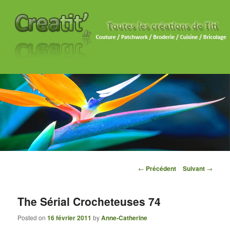
Navigation des articles
←
Précédent
Suivant
→
The Sérial Crocheteuses 74
Posted on
16 février 2011
by
Anne-Catherine