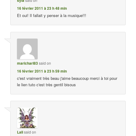
syla
said on
16 février 2011 à 23 h 48 min
Et oui! Il fallait y penser à la musique!!!
maricharl83
said on
16 février 2011 à 23 h 59 min
c'est vraiment très beau j'aime beaucoup merci à toi pour
le lien tuto c'est très gentil bisous
Lali
said on