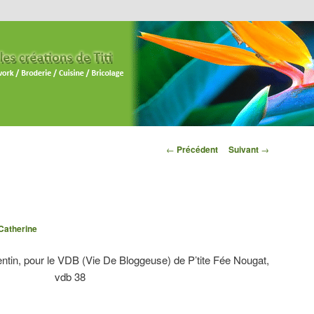
Navigation des
←
Précédent
Suivant
→
articles
Catherine
ntin, pour le VDB (Vie De Bloggeuse) de P’tite Fée Nougat,