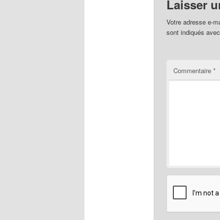
Laisser 
Votre adresse e-ma
sont indiqués ave
Commentaire
*