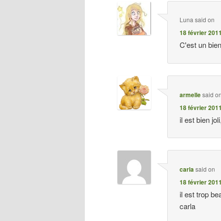
Luna
said on
18 février 201
C'est un bien 
armelle
said o
18 février 201
il est bien jol
carla
said on
18 février 201
il est trop be
carla