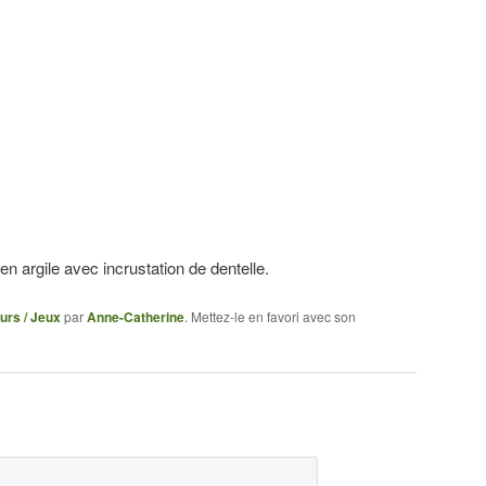
n argile avec incrustation de dentelle.
urs / Jeux
par
Anne-Catherine
. Mettez-le en favori avec son