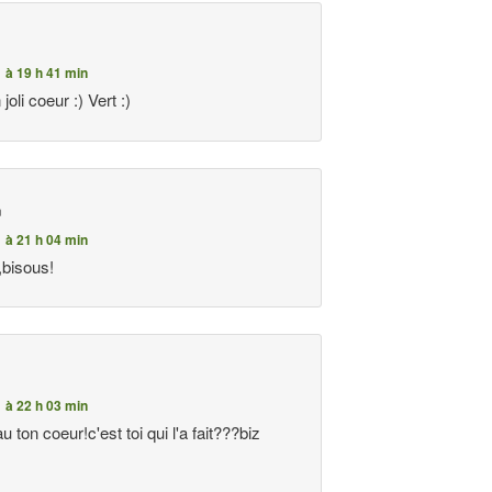
1 à 19 h 41 min
joli coeur :) Vert :)
n
1 à 21 h 04 min
i,bisous!
1 à 22 h 03 min
au ton coeur!c'est toi qui l'a fait???biz