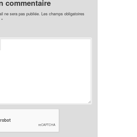
un commentaire
il ne sera pas publiée.
Les champs obligatoires
c
*