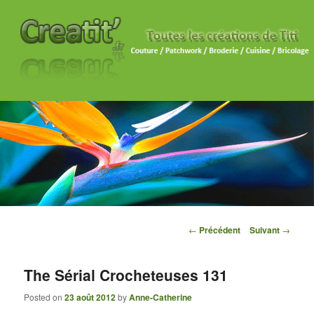
Navigation des articles
←
Précédent
Suivant
→
The Sérial Crocheteuses 131
Posted on
23 août 2012
by
Anne-Catherine