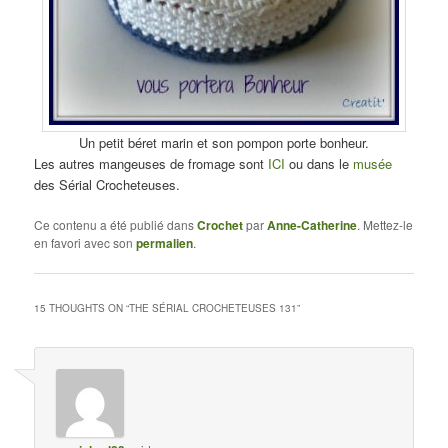
Un petit béret marin et son pompon porte bonheur.
Les autres mangeuses de fromage sont
ICI
ou dans le
musée
des Sérial Crocheteuses.
Ce contenu a été publié dans
Crochet
par
Anne-Catherine
. Mettez-le
en favori avec son
permalien
.
15 THOUGHTS ON “
THE SÉRIAL CROCHETEUSES 131
”