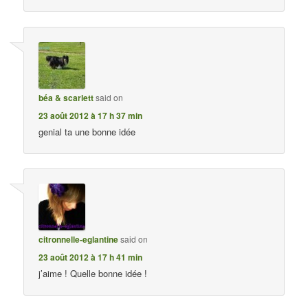
béa & scarlett
said on
23 août 2012 à 17 h 37 min
genial ta une bonne idée
citronnelle-eglantine
said on
23 août 2012 à 17 h 41 min
j’aime ! Quelle bonne idée !