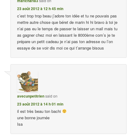
maricharl83
said on
23 août 2012 à 12 h 45 min
c’est trop trop beau j’adore ton idée et tu ne pouvais pas
mettre autre chose que béret de marin hi hi bravo à toi je
n’ai pas eu le temps de passer te laisser un mail mais tu
as gagner chez moi en laissant le 8000ème com’s je te
prépare un petit cadeau je n’ai pas ton adresse ou l’on
essaye de se voir dis moi ce qui t’arrange bisous
avecunpetitrien
said on
23 août 2012 à 14 h 01 min
il est très beau ton bachi
une bonne journée
Isa