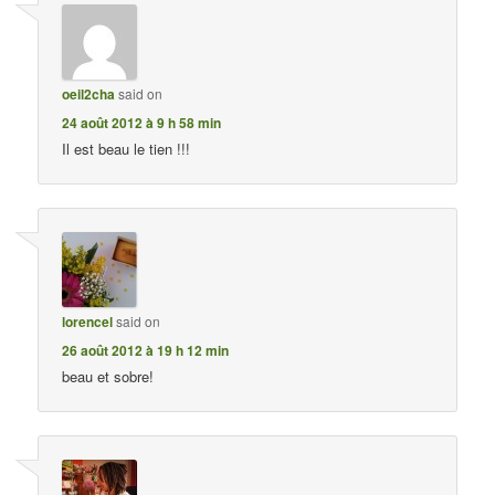
oeil2cha
said on
24 août 2012 à 9 h 58 min
Il est beau le tien !!!
lorencel
said on
26 août 2012 à 19 h 12 min
beau et sobre!