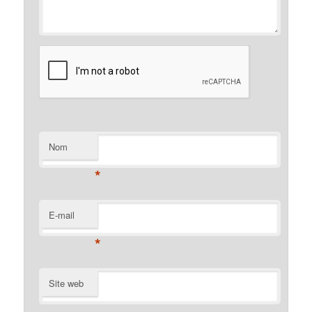
Nom
*
E-mail
*
Site web