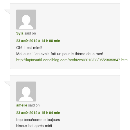
Syla
said on
23 août 2012 à 14 h 08 min
Oh! Il est mimi!
Moi aussi j’en avais fait un pour le thème de la mer!
http://lapinsurfil.canalblog.com/archives/2012/03/05/23683847.html
amelie
said on
23 août 2012 à 15 h 04 min
trop beau!comme toujours
bisous bel aprés midi