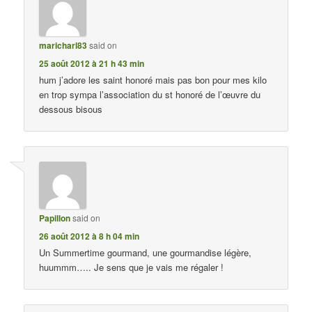
maricharl83
said on
25 août 2012 à 21 h 43 min
hum j’adore les saint honoré mais pas bon pour mes kilo
en trop sympa l’association du st honoré de l’œuvre du
dessous bisous
Papillon
said on
26 août 2012 à 8 h 04 min
Un Summertime gourmand, une gourmandise légère,
huummm….. Je sens que je vais me régaler !