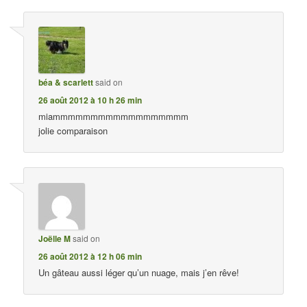
béa & scarlett
said on
26 août 2012 à 10 h 26 min
miammmmmmmmmmmmmmmmmm
jolie comparaison
Joëlle M
said on
26 août 2012 à 12 h 06 min
Un gâteau aussi léger qu’un nuage, mais j’en rêve!