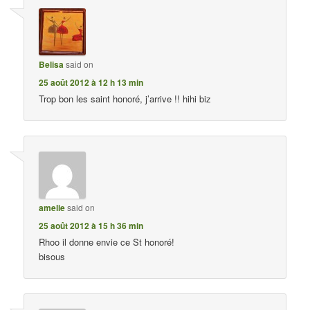
Belisa
said on
25 août 2012 à 12 h 13 min
Trop bon les saint honoré, j’arrive !! hihi biz
amelie
said on
25 août 2012 à 15 h 36 min
Rhoo il donne envie ce St honoré!
bisous