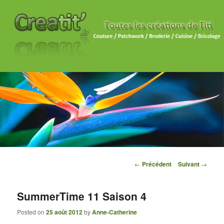
Navigation des articles
←
Précédent
Suivant
→
SummerTime 11 Saison 4
Posted on
25 août 2012
by
Anne-Catherine