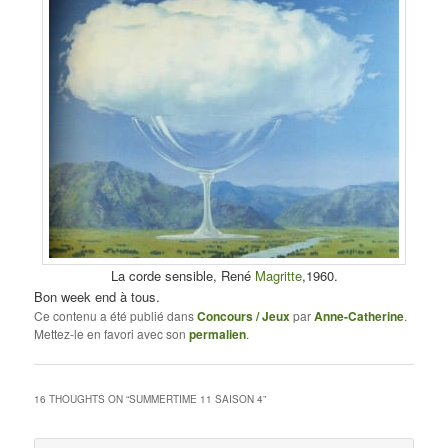
La corde sensible, René
Magritte
,1960.
Bon week end à tous.
Ce contenu a été publié dans
Concours / Jeux
par
Anne-Catherine
.
Mettez-le en favori avec son
permalien
.
16 THOUGHTS ON “
SUMMERTIME 11 SAISON 4
”