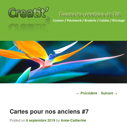
Navigation des articles
←
Précédent
Suivant
→
Cartes pour nos anciens #7
Posted on
6 septembre 2019
by
Anne-Catherine