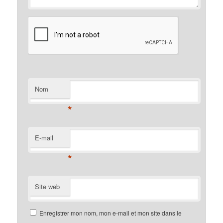
Nom
*
E-mail
*
Site web
Enregistrer mon nom, mon e-mail et mon site dans le