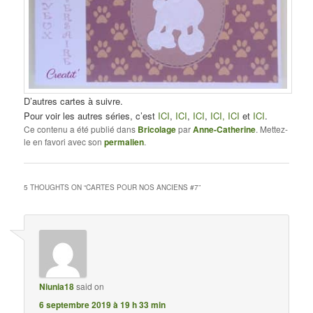
D’autres cartes à suivre.
Pour voir les autres séries, c’est
ICI
,
ICI
,
ICI
,
ICI,
ICI
et
ICI
.
Ce contenu a été publié dans
Bricolage
par
Anne-Catherine
. Mettez-
le en favori avec son
permalien
.
5 THOUGHTS ON “
CARTES POUR NOS ANCIENS #7
”
Niunia18
said on
6 septembre 2019 à 19 h 33 min