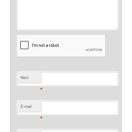
Nom
*
E-mail
*