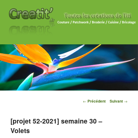
Navigation des articles
←
Précédent
Suivant
→
[projet 52-2021] semaine 30 –
Volets