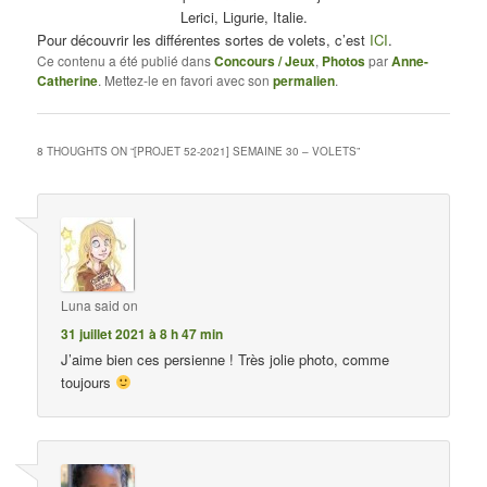
Lerici, Ligurie, Italie.
Pour découvrir les différentes sortes de volets, c’est
ICI
.
Ce contenu a été publié dans
Concours / Jeux
,
Photos
par
Anne-
Catherine
. Mettez-le en favori avec son
permalien
.
8 THOUGHTS ON “
[PROJET 52-2021] SEMAINE 30 – VOLETS
”
Luna
said on
31 juillet 2021 à 8 h 47 min
J’aime bien ces persienne ! Très jolie photo, comme
toujours